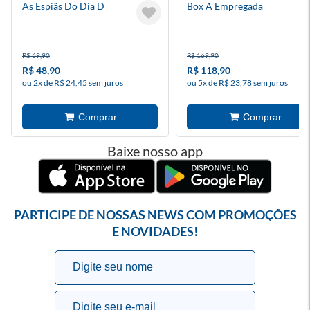
As Espiãs Do Dia D
Box A Empregada
R$ 69,90
R$ 169,90
R$ 48,90
R$ 118,90
ou 2x de R$ 24,45 sem juros
ou 5x de R$ 23,78 sem juros
Baixe nosso app
PARTICIPE DE NOSSAS NEWS COM PROMOÇÕES
E NOVIDADES!