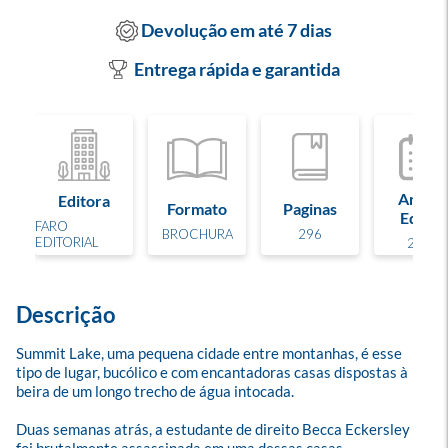
Devolução em até 7 dias
Entrega rápida e garantida
Ano de
Editora
Formato
Paginas
Edição
FARO
BROCHURA
296
EDITORIAL
2017
Descrição
Summit Lake, uma pequena cidade entre montanhas, é esse 
tipo de lugar, bucólico e com encantadoras casas dispostas à 
beira de um longo trecho de água intocada.

Duas semanas atrás, a estudante de direito Becca Eckersley 