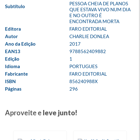
PESSOA CHEIA DE PLANOS 
Subtítulo
QUE ESTAVA VIVO NUM DIA 
E NO OUTRO É 
ENCONTRADA MORTA
Editora
FARO EDITORIAL
Autor
CHARLIE DONLEA
Ano da Edição
2017
EAN13
9788562409882
Edição
1
Idioma
PORTUGUES
Fabricante
FARO EDITORIAL
ISBN
856240988X
Páginas
296
Aproveite e
leve junto!