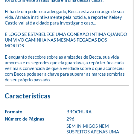
foi brutalmente assassinada em uma dessas casas. 

Filha de um poderoso advogado, Becca estava no auge de sua 
vida. Atraída instintivamente pela notícia, a repórter Kelsey 
Castle vai até a cidade para investigar o caso...

E LOGO SE ESTABELECE UMA CONEXÃO ÍNTIMA QUANDO 
UM VIVO CAMINHA NAS MESMAS PEGADAS DOS 
MORTOS...

E enquanto descobre sobre as amizades de Becca, sua vida 
amorosa e os segredos que ela guardava, a repórter fica cada 
vez mais convencida de que a verdade sobre o que aconteceu 
com Becca pode ser a chave para superar as marcas sombrias 
de seu próprio passado.
Formato
BROCHURA
Número de Páginas
296
SEM INIMIGOS NEM 
SUSPEITOS APENAS UMA 