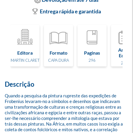
Entrega rápida e garantida
Ano de
Editora
Formato
Paginas
Edição
MARTIN CLARET
CAPA DURA
296
2025
Descrição
Quando a pesquisa da pintura rupreste das expedições de 
Frobenius levaram-no a símbolos e desenhos que indicavam 
uma transformação de culturas e crenças religiosas entre as 
civilizações africana e egípcia e entre outras raças, passou a 
ser-lhe necessário compreender a mitologia que estava por 
trás dessas pinturas. Na África, em muitos casos isso exigia a 
coleta de contos folclóricos e mitos nativos, e a correlação 