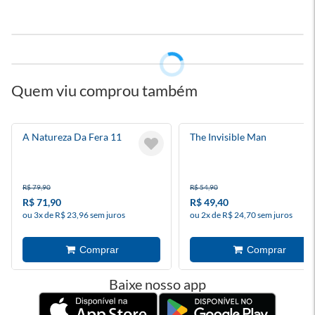
Quem viu comprou também
A Natureza Da Fera 11
The Invisible Man
R$ 79,90
R$ 54,90
R$ 71,90
R$ 49,40
ou 3x de R$ 23,96 sem juros
ou 2x de R$ 24,70 sem juros
Baixe nosso app