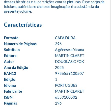
dessas histórias e superstições com as pinturas. Esse corpo de 
folclore, autêntico e cheio de imaginação, é a substância do 
presente volume.
Formato
CAPA DURA
Número de Páginas
296
Subtítulo
A gênese africana
Editora
MARTIN CLARET
Autor
DOUGLAS C FOX
Ano da Edição
2025
EAN13
9786559100507
Edição
1
Idioma
PORTUGUES
Fabricante
MARTIN CLARET
ISBN
6559100502
Páginas
296