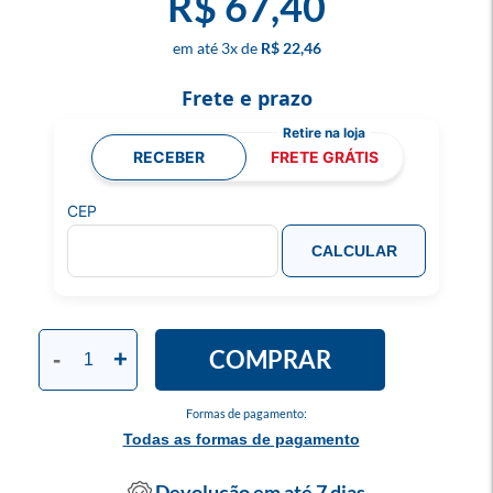
R$ 67,40
3
x
R$ 22,46
Frete e prazo
RECEBER
FRETE GRÁTIS
CEP
CALCULAR
COMPRAR
-
+
Formas de pagamento:
Todas as formas de pagamento
Devolução em até 7 dias