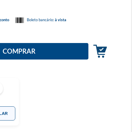
conto
Boleto bancário:
à vista
COMPRAR
LAR