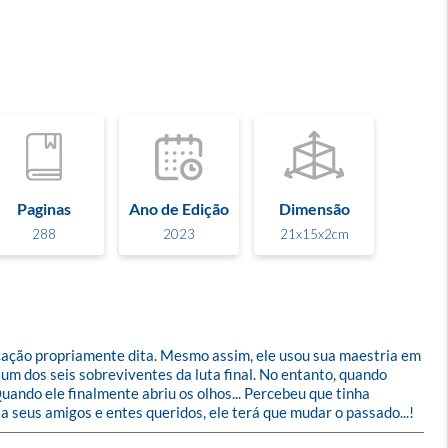
Paginas
Ano de Edição
Dimensão
288
2023
21x15x2cm
cação propriamente dita. Mesmo assim, ele usou sua maestria em 
um dos seis sobreviventes da luta final. No entanto, quando 
ando ele finalmente abriu os olhos... Percebeu que tinha 
 seus amigos e entes queridos, ele terá que mudar o passado...!