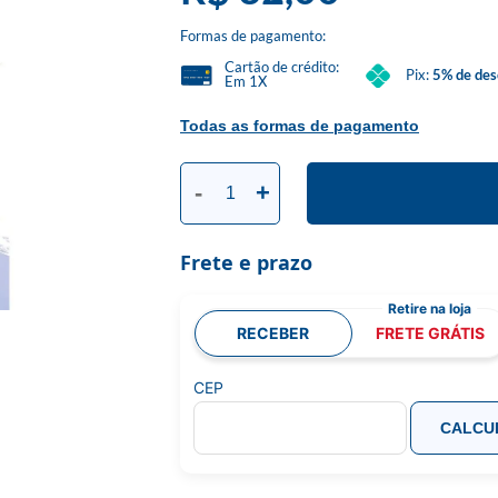
Formas de pagamento:
Cartão de crédito:
Pix:
5% de des
Em 1X
Todas as formas de pagamento
-
+
Frete e prazo
RECEBER
FRETE GRÁTIS
CEP
CALCU