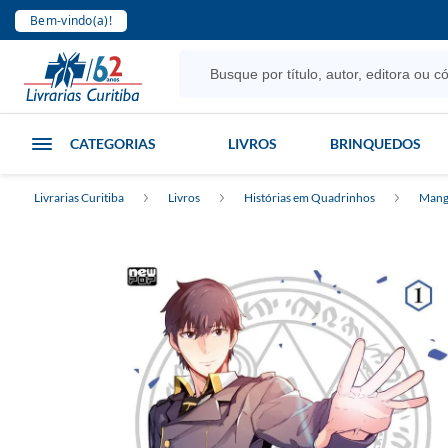
Bem-vindo(a)!
CATEGORIAS
LIVROS
BRINQUEDOS
Livrarias Curitiba
Livros
Histórias em Quadrinhos
Mang