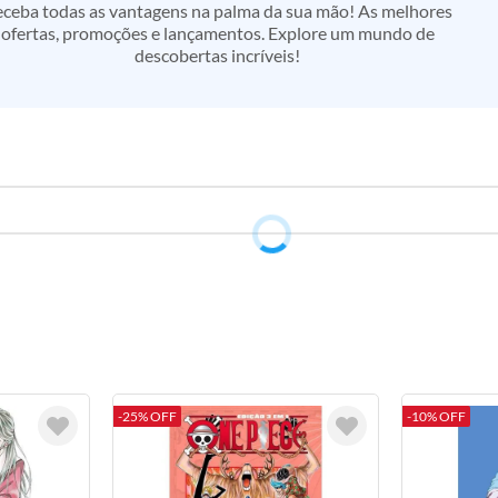
ceba todas as vantagens na palma da sua mão! As melhores
ofertas, promoções e lançamentos. Explore um mundo de
descobertas incríveis!
-25% OFF
-10% OFF