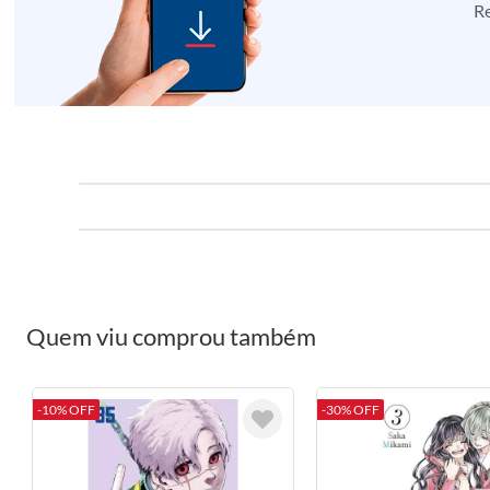
Re
Quem viu comprou também
-10% OFF
-30% OFF