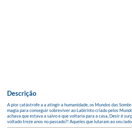
Descrição
A pior catástrofe a a atingir a humanidade, os Mundos das Somb
magia para conseguir sobreviver ao Labirinto criado pelos Mundos
achava que estava a salvo e que voltaria para a casa, Desir é su
voltado treze anos no passado?! Aqueles que lutaram ao seu lado