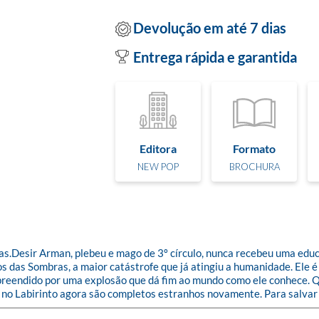
Devolução em até 7 dias
Entrega rápida e garantida
Editora
Formato
NEW POP
BROCHURA
ras.Desir Arman, plebeu e mago de 3º círculo, nunca recebeu uma edu
 das Sombras, a maior catástrofe que já atingiu a humanidade. Ele é 
rpreendido por uma explosão que dá fim ao mundo como ele conhece. Qu
 no Labirinto agora são completos estranhos novamente. Para salvar a