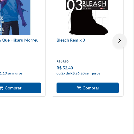
m Que Hikaru Morreu
Bleach Remix 3
R$ 69,90
R$ 52,40
1,10 sem juros
ou 2x de R$ 26,20 sem juros