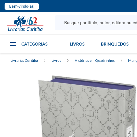
Bem-vindo(a)!
CATEGORIAS
LIVROS
BRINQUEDOS
Livrarias Curitiba
Livros
Histórias em Quadrinhos
Mang