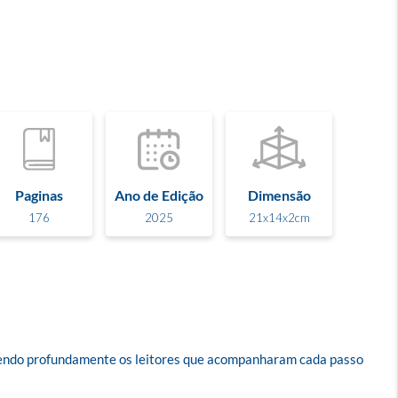
Paginas
Ano de Edição
Dimensão
176
2025
21x14x2cm
lvendo profundamente os leitores que acompanharam cada passo 