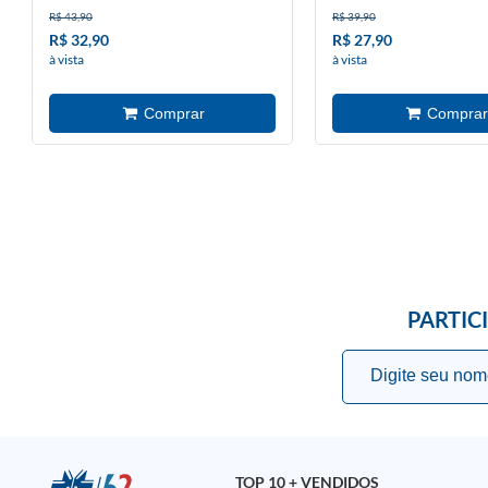
R$ 43,90
R$ 39,90
R$ 32,90
R$ 27,90
à vista
à vista
PARTIC
TOP 10 + VENDIDOS