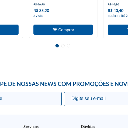
R$ 46,90
R$ 44,90
R$ 35,20
R$ 40,40
à vista
ou 2x de R$ 2
IPE DE NOSSAS NEWS COM PROMOÇÕES E NOV
Serviços
Dúvidas