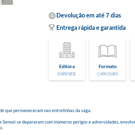
Devolução em até 7 dias
Entrega rápida e garantida
Editora
Formato
DARKSIDE
CAPA DURA
ade que permaneceram nas entrelinhas da saga.

va e Sensei se depararam com inúmeros perigos e adversidades, envo
 
