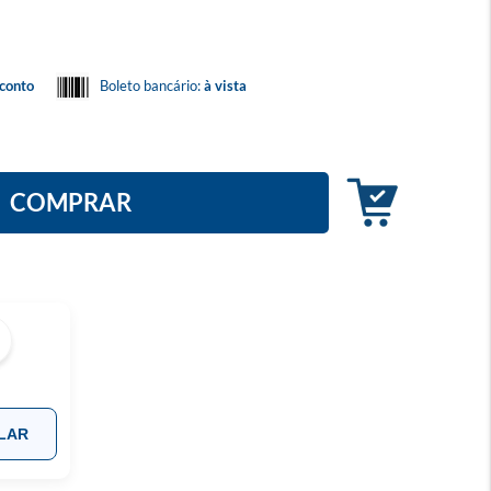
conto
Boleto bancário:
à vista
COMPRAR
LAR