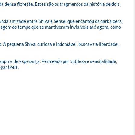
da densa floresta. Estes são os fragmentos da história de dois 
nda amizade entre Shiva e Sensei que encantou os darksiders. 
sagem do tempo que se mantiveram invisíveis até agora, como 
. A pequena Shiva, curiosa e indomável, buscava a liberdade, 
opros de esperança. Permeado por sutileza e sensibilidade, 
eparáveis.