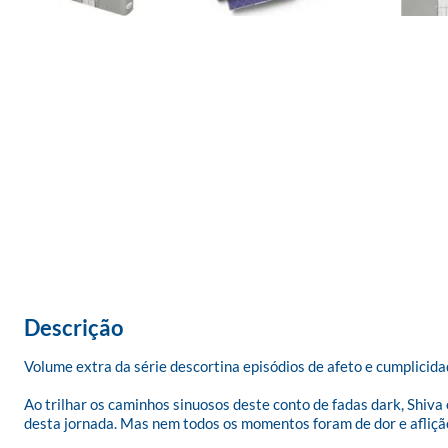
Descrição
Volume extra da série descortina episódios de afeto e cumplicid
Ao trilhar os caminhos sinuosos deste conto de fadas dark, Shi
desta jornada. Mas nem todos os momentos foram de dor e aflição.