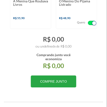
A Menina Que Roubava
O Menino Do Pijama
Livros
Listrado
R$ 55,90
R$ 48,90
Quero
R$ 0,00
ou undefinedx de R$ 0,00
Comprando junto você
economiza
R$ 0,00
COMPRE JUNTO