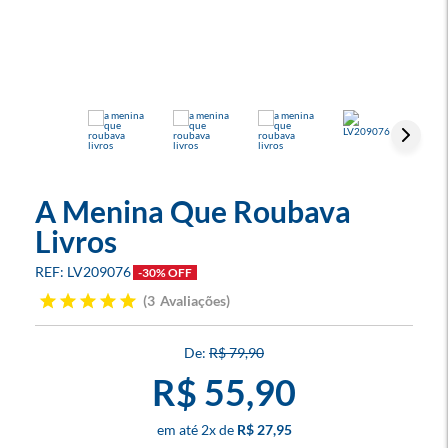
A Menina Que Roubava
Livros
LV209076
-30% OFF
3
Avaliações
R$ 79,90
R$ 55,90
2
x
R$ 27,95