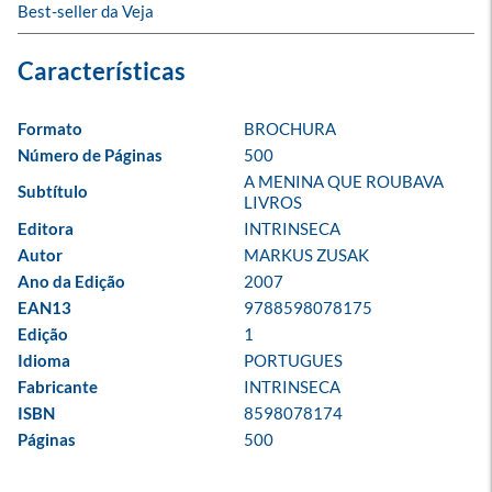
Best-seller da Veja
Formato
BROCHURA
Número de Páginas
500
A MENINA QUE ROUBAVA 
Subtítulo
LIVROS
Editora
INTRINSECA
Autor
MARKUS ZUSAK
Ano da Edição
2007
EAN13
9788598078175
Edição
1
Idioma
PORTUGUES
Fabricante
INTRINSECA
ISBN
8598078174
Páginas
500