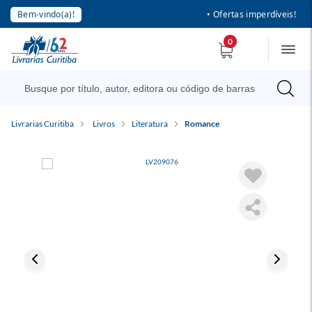
Bem-vindo(a)!
• Ofertas imperdíveis!
0
Livrarias Curitiba
Livros
Literatura
Romance