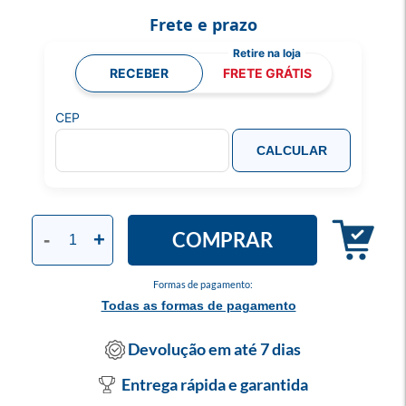
Frete e prazo
RECEBER
FRETE GRÁTIS
CEP
CALCULAR
COMPRAR
-
+
Formas de pagamento:
Todas as formas de pagamento
Devolução em até 7 dias
Entrega rápida e garantida