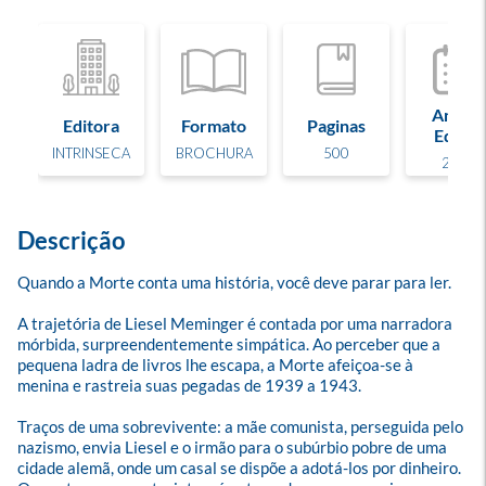
Ano de
Editora
Formato
Paginas
Edição
INTRINSECA
BROCHURA
500
2007
Descrição
Quando a Morte conta uma história, você deve parar para ler. 

A trajetória de Liesel Meminger é contada por uma narradora 
mórbida, surpreendentemente simpática. Ao perceber que a 
pequena ladra de livros lhe escapa, a Morte afeiçoa-se à 
menina e rastreia suas pegadas de 1939 a 1943.

Traços de uma sobrevivente: a mãe comunista, perseguida pelo 
nazismo, envia Liesel e o irmão para o subúrbio pobre de uma 
cidade alemã, onde um casal se dispõe a adotá-los por dinheiro. 