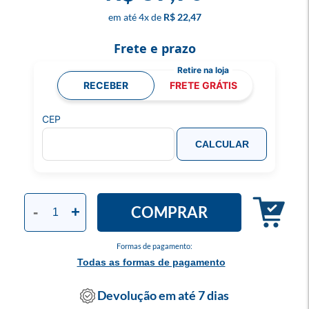
4
x
R$ 22,47
Frete e prazo
RECEBER
FRETE GRÁTIS
CEP
CALCULAR
COMPRAR
-
+
Formas de pagamento:
Todas as formas de pagamento
Devolução em até 7 dias