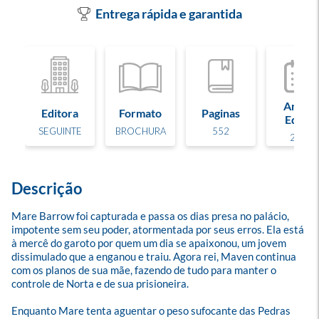
Entrega rápida e garantida
Ano de
Editora
Formato
Paginas
Edição
SEGUINTE
BROCHURA
552
2017
Descrição
Mare Barrow foi capturada e passa os dias presa no palácio, 
impotente sem seu poder, atormentada por seus erros. Ela está 
à mercê do garoto por quem um dia se apaixonou, um jovem 
dissimulado que a enganou e traiu. Agora rei, Maven continua 
com os planos de sua mãe, fazendo de tudo para manter o 
controle de Norta e de sua prisioneira.

Enquanto Mare tenta aguentar o peso sufocante das Pedras 