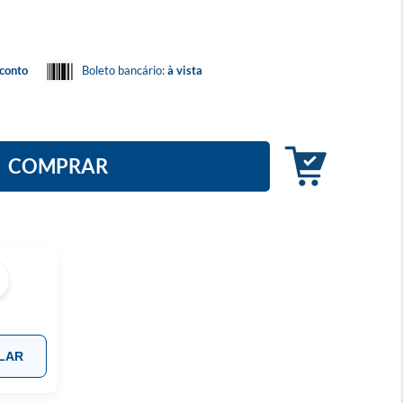
conto
Boleto bancário:
à vista
COMPRAR
LAR