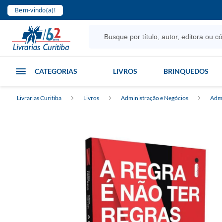
Bem-vindo(a)!
CATEGORIAS
LIVROS
BRINQUEDOS
Livrarias Curitiba
Livros
Administração e Negócios
Admi