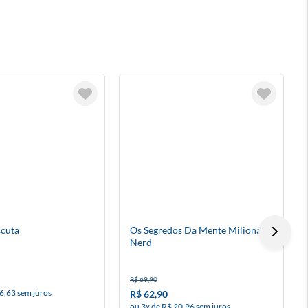
scuta
Os Segredos Da Mente Milionária
Nerd
R$ 69,90
6,63 sem juros
R$ 62,90
ou 3x de R$ 20,96 sem juros