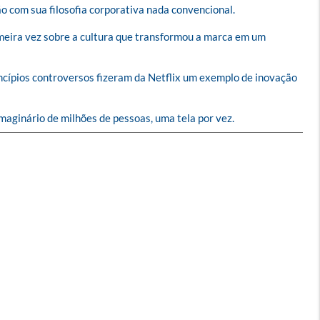
 com sua filosofia corporativa nada convencional. 

meira vez sobre a cultura que transformou a marca em um 
incípios controversos fizeram da Netflix um exemplo de inovação 
aginário de milhões de pessoas, uma tela por vez.