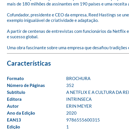
mais de 180 milhões de assinantes em 190 países e uma receita an
Cofundador, presidente e CEO da empresa, Reed Hastings se une 
exemplo inigualável de criatividade e adaptação. 

A partir de centenas de entrevistas com funcionários da Netflix 
e sucesso global. 

Uma obra fascinante sobre uma empresa que desafiou tradições e
Formato
BROCHURA
Número de Páginas
352
Subtítulo
A NETFLIX E A CULTURA DA R
Editora
INTRINSECA
Autor
ERIN MEYER
Ano da Edição
2020
EAN13
9786555600315
Edição
1