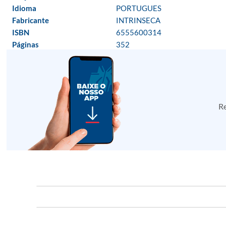
Idioma
PORTUGUES
Fabricante
INTRINSECA
ISBN
6555600314
Páginas
352
Re