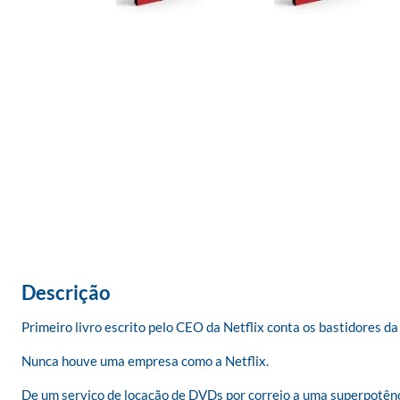
Descrição
Primeiro livro escrito pelo CEO da Netflix conta os bastidores da
Nunca houve uma empresa como a Netflix. 

De um serviço de locação de DVDs por correio a uma superpotênc