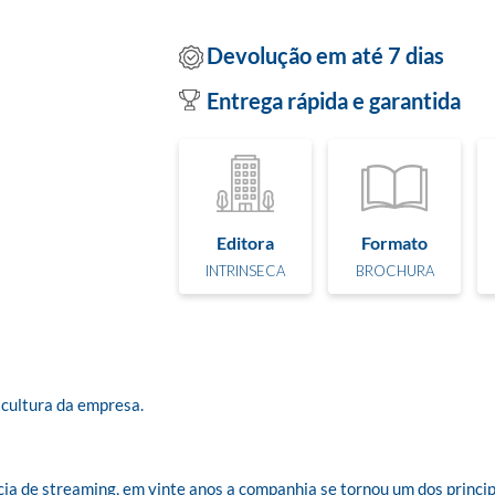
Devolução em até 7 dias
Entrega rápida e garantida
Editora
Formato
INTRINSECA
BROCHURA
 cultura da empresa.

ia de streaming, em vinte anos a companhia se tornou um dos princi