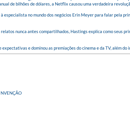
ual de bilhões de dólares, a Netflix causou uma verdadeira revolução
à especialista no mundo dos negócios Erin Meyer para falar pela pri
e relatos nunca antes compartilhados, Hastings explica como seus pr
 expectativas e dominou as premiações do cinema e da TV, além do im
EINVENÇÃO