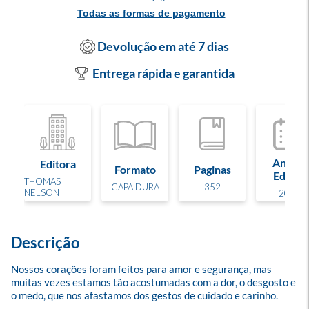
Todas as formas de pagamento
Devolução em até 7 dias
Entrega rápida e garantida
Ano de
Editora
Formato
Paginas
Edição
THOMAS
CAPA DURA
352
NELSON
2023
Descrição
Nossos corações foram feitos para amor e segurança, mas 
muitas vezes estamos tão acostumadas com a dor, o desgosto e 
o medo, que nos afastamos dos gestos de cuidado e carinho. 
