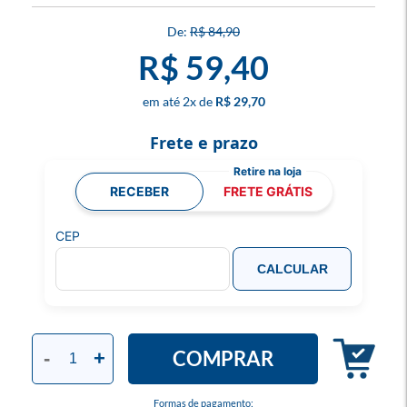
R$ 84,90
R$ 59,40
2
x
R$ 29,70
Frete e prazo
RECEBER
FRETE GRÁTIS
CEP
CALCULAR
COMPRAR
-
+
Formas de pagamento: