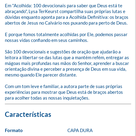
Em "Acolhida: 100 devocionais para saber que Deus está te 
abraçando", Lysa TerKeurst compartilha suas próprias lutas e 
dúvidas enquanto aponta para a Acolhida Definitiva: os braços 
abertos de Jesus no Calvário nos puxando para perto de Deus. 

E porque fomos totalmente acolhidas por Ele, podemos passar 
nossas vidas confiando em seus caminhos.

São 100 devocionais e sugestões de oração que ajudarão a 
leitora a libertar-se das lutas que a mantém refém, entregar as 
mágoas mais profundas nas mãos do Senhor, aprender a buscar 
orientação divina e perceber a presença de Deus em sua vida, 
mesmo quando Ele parecer distante. 

Com um tom leve e familiar, a autora parte de suas próprias 
experiências para mostrar que Deus está de braços abertos 
para acolher todas as nossas inquietações.
Formato
CAPA DURA