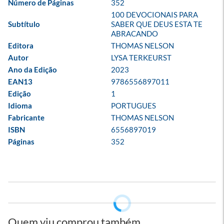
Número de Páginas
352
100 DEVOCIONAIS PARA 
Subtítulo
SABER QUE DEUS ESTA TE 
ABRACANDO
Editora
THOMAS NELSON
Autor
LYSA TERKEURST
Ano da Edição
2023
EAN13
9786556897011
Edição
1
Idioma
PORTUGUES
Fabricante
THOMAS NELSON
ISBN
6556897019
Páginas
352
Quem viu comprou também