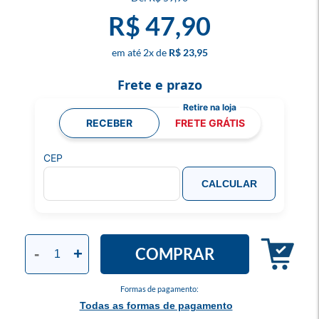
R$ 47,90
2
x
R$ 23,95
Frete e prazo
RECEBER
FRETE GRÁTIS
CEP
CALCULAR
COMPRAR
-
+
Formas de pagamento:
Todas as formas de pagamento