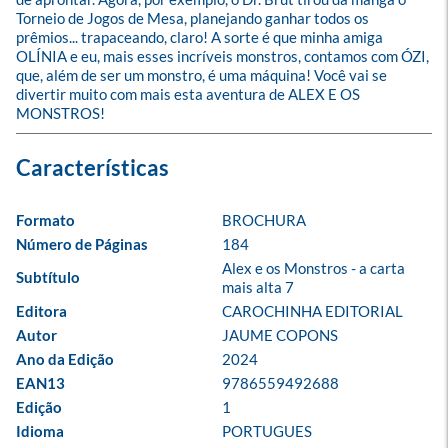
Torneio de Jogos de Mesa, planejando ganhar todos os 
prêmios... trapaceando, claro! A sorte é que minha amiga 
OLÍNIA e eu, mais esses incríveis monstros, contamos com ÓZI, 
que, além de ser um monstro, é uma máquina! Você vai se 
divertir muito com mais esta aventura de ALEX E OS 
MONSTROS!
Formato
BROCHURA
Número de Páginas
184
Alex e os Monstros - a carta 
Subtítulo
mais alta 7
Editora
CAROCHINHA EDITORIAL
Autor
JAUME COPONS
Ano da Edição
2024
EAN13
9786559492688
Edição
1
Idioma
PORTUGUES