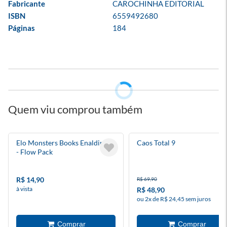
Fabricante
CAROCHINHA EDITORIAL
ISBN
6559492680
Páginas
184
Quem viu comprou também
Elo Monsters Books Enaldinho
Caos Total 9
- Flow Pack
R$ 14,90
R$ 69,90
à vista
R$ 48,90
ou 2x de R$ 24,45 sem juros