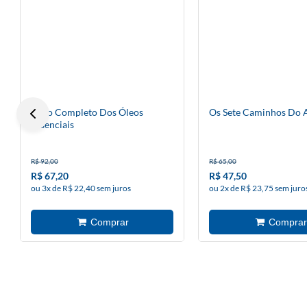
Livro Completo Dos Óleos
Os Sete Caminhos Do 
Essenciais
R$ 92,00
R$ 65,00
R$ 67,20
R$ 47,50
ou 3x de R$ 22,40 sem juros
ou 2x de R$ 23,75 sem juro