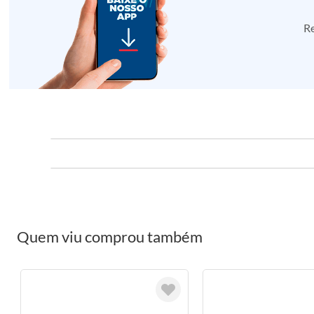
Re
Quem viu comprou também