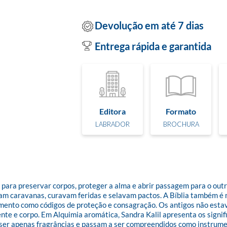
Devolução em até 7 dias
Entrega rápida e garantida
Editora
Formato
LABRADOR
BROCHURA
 para preservar corpos, proteger a alma e abrir passagem para o outr
m caravanas, curavam feridas e selavam pactos. A Bíblia também é m
amento como códigos de proteção e consagração. Os antigos não es
nte e corpo. Em Alquimia aromática, Sandra Kalil apresenta os signifi
e ser apenas fragrâncias e passam a ser compreendidos como instrume