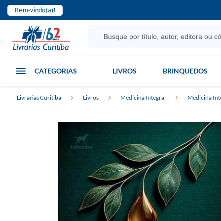
Bem-vindo(a)!
CATEGORIAS
LIVROS
BRINQUEDOS
Livrarias Curitiba
Livros
Medicina Integral
Medicina Int