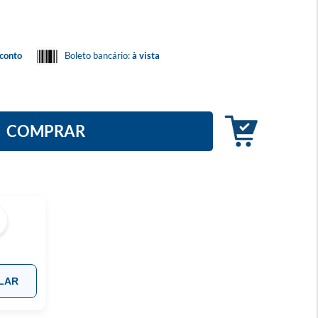
conto
Boleto bancário:
à vista
COMPRAR
LAR