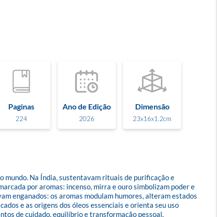
Paginas
Ano de Edição
Dimensão
224
2026
23x16x1.2cm
o mundo. Na Índia, sustentavam rituais de purificação e 
arcada por aromas: incenso, mirra e ouro simbolizam poder e 
tavam enganados: os aromas modulam humores, alteram estados 
cados e as origens dos óleos essenciais e orienta seu uso 
ntos de cuidado, equilíbrio e transformação pessoal.