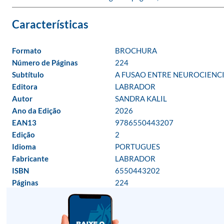
Formato
BROCHURA
Número de Páginas
224
Subtítulo
A FUSAO ENTRE NEUROCIENC
Editora
LABRADOR
Autor
SANDRA KALIL
Ano da Edição
2026
EAN13
9786550443207
Edição
2
Idioma
PORTUGUES
Fabricante
LABRADOR
ISBN
6550443202
Páginas
224