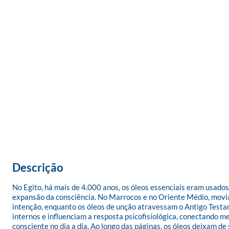
Descrição
No Egito, há mais de 4.000 anos, os óleos essenciais eram usados
expansão da consciência. No Marrocos e no Oriente Médio, movia
intenção, enquanto os óleos de unção atravessam o Antigo Test
internos e influenciam a resposta psicofisiológica, conectando me
consciente no dia a dia. Ao longo das páginas, os óleos deixam d