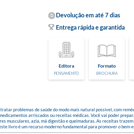
Devolução em até 7 dias
Entrega rápida e garantida
Editora
Formato
PENSAMENTO
BROCHURA
 tratar problemas de saúde do modo mais natural possível, com remédi
a medicamentos arriscados ou receitas médicas. Você vai poder prepara
ores musculares, azia, má digestão e queimaduras. As receitas traze
este livro é um recurso moderno fundamental para promover o bem-e