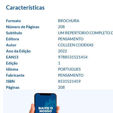
Formato
BROCHURA
Número de Páginas
208
Subtítulo
UM REPERTORIO COMPLETO DE
Editora
PENSAMENTO
Autor
COLLEEN CODEKAS
Ano da Edição
2022
EAN13
9788531521454
Edição
1
Idioma
PORTUGUES
Fabricante
PENSAMENTO
ISBN
8531521459
Páginas
208