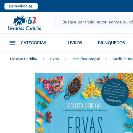
Bem-vindo(a)!
CATEGORIAS
LIVROS
BRINQUEDOS
Livrarias Curitiba
Livros
Medicina Integral
Medicina Int