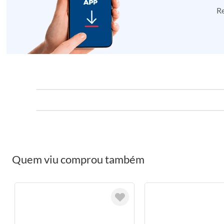
Re
Quem viu comprou também