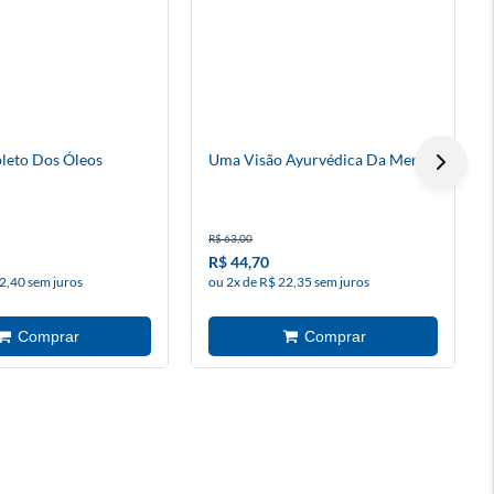
leto Dos Óleos
Uma Visão Ayurvédica Da Mente
R$ 63,00
R$ 44,70
2,40 sem juros
ou 2x de R$ 22,35 sem juros