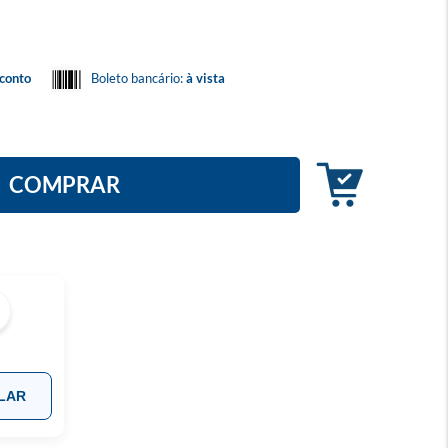
conto
Boleto bancário:
à vista
COMPRAR
LAR