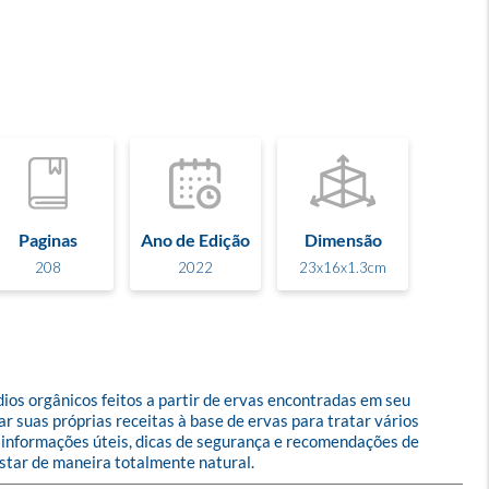
Paginas
Ano de Edição
Dimensão
208
2022
23x16x1.3cm
os orgânicos feitos a partir de ervas encontradas em seu 
r suas próprias receitas à base de ervas para tratar vários 
m informações úteis, dicas de segurança e recomendações de 
star de maneira totalmente natural.