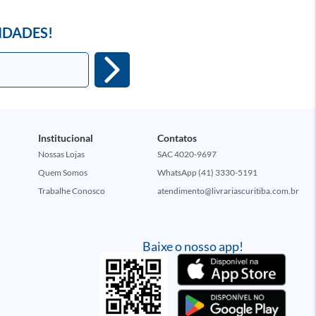
IDADES!
Institucional
Contatos
Nossas Lojas
SAC 4020-9697
Quem Somos
WhatsApp (41) 3330-5191
Trabalhe Conosco
atendimento@livrariascuritiba.com.br
Baixe o nosso app!