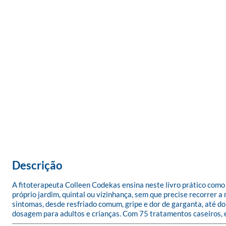
Descrição
A fitoterapeuta Colleen Codekas ensina neste livro prático como
próprio jardim, quintal ou vizinhança, sem que precise recorrer 
sintomas, desde resfriado comum, gripe e dor de garganta, até d
dosagem para adultos e crianças. Com 75 tratamentos caseiros, 