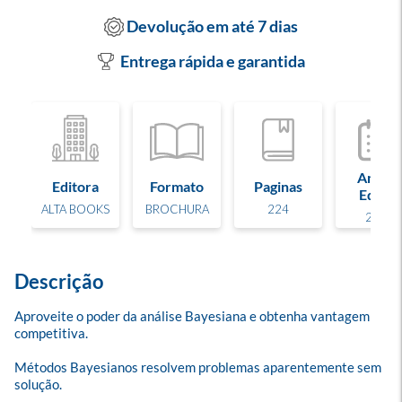
Devolução em até 7 dias
Entrega rápida e garantida
Ano de
Editora
Formato
Paginas
Edição
ALTA BOOKS
BROCHURA
224
2025
Descrição
Aproveite o poder da análise Bayesiana e obtenha vantagem 
competitiva.

Métodos Bayesianos resolvem problemas aparentemente sem 
solução.
