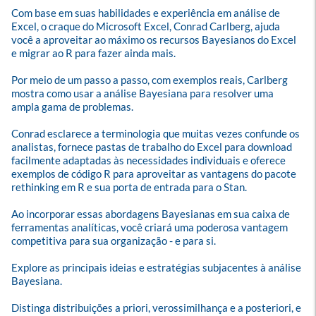
Com base em suas habilidades e experiência em análise de 
Excel, o craque do Microsoft Excel, Conrad Carlberg, ajuda 
você a aproveitar ao máximo os recursos Bayesianos do Excel 
e migrar ao R para fazer ainda mais.

Por meio de um passo a passo, com exemplos reais, Carlberg 
mostra como usar a análise Bayesiana para resolver uma 
ampla gama de problemas.

Conrad esclarece a terminologia que muitas vezes confunde os 
analistas, fornece pastas de trabalho do Excel para download 
facilmente adaptadas às necessidades individuais e oferece 
exemplos de código R para aproveitar as vantagens do pacote 
rethinking em R e sua porta de entrada para o Stan.

Ao incorporar essas abordagens Bayesianas em sua caixa de 
ferramentas analíticas, você criará uma poderosa vantagem 
competitiva para sua organização - e para si.

Explore as principais ideias e estratégias subjacentes à análise 
Bayesiana.

Distinga distribuições a priori, verossimilhança e a posteriori, e 