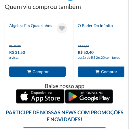
Quem viu comprou também
Álgebra Em Quadrinhos
O Poder Do Infinito
R$ 42,00
R$ 69,90
R$ 31,50
R$ 52,40
à vista
ou 2x de R$ 26,20 sem juros
Baixe nosso app
PARTICIPE DE NOSSAS NEWS COM PROMOÇÕES
E NOVIDADES!