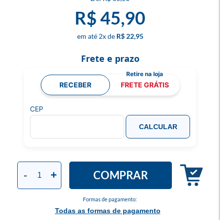
R$ 45,90
2
x
R$ 22,95
Frete e prazo
RECEBER
FRETE GRÁTIS
CEP
CALCULAR
COMPRAR
-
+
Formas de pagamento:
Todas as formas de pagamento