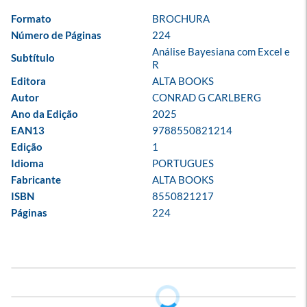
Formato
BROCHURA
Número de Páginas
224
Análise Bayesiana com Excel e 
Subtítulo
R
Editora
ALTA BOOKS
Autor
CONRAD G CARLBERG
Ano da Edição
2025
EAN13
9788550821214
Edição
1
Idioma
PORTUGUES
Fabricante
ALTA BOOKS
ISBN
8550821217
Páginas
224