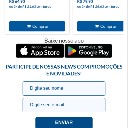
R$ 64,90
R$ 79,90
ou 3x de R$ 21,63 sem juros
ou 3x de R$ 26,63 sem juros
Baixe nosso app
PARTICIPE DE NOSSAS NEWS COM PROMOÇÕES
E NOVIDADES!