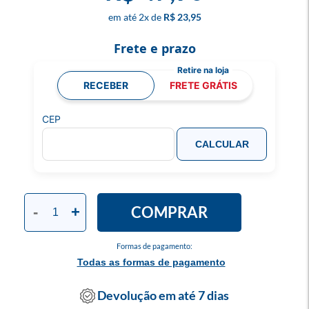
2
x
R$ 23,95
Frete e prazo
RECEBER
FRETE GRÁTIS
CEP
CALCULAR
COMPRAR
-
+
Formas de pagamento:
Todas as formas de pagamento
Devolução em até 7 dias