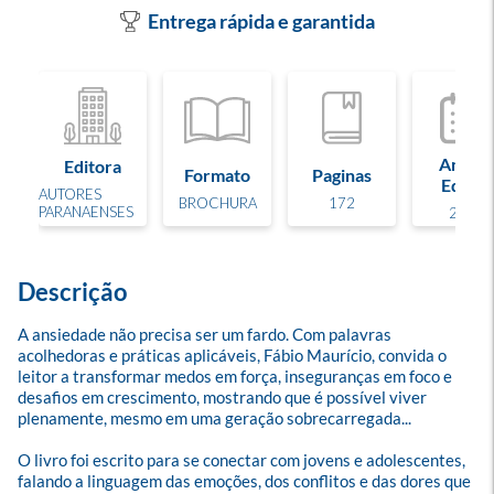
Entrega rápida e garantida
Ano de
Editora
Formato
Paginas
Edição
AUTORES
BROCHURA
172
PARANAENSES
2026
Descrição
A ansiedade não precisa ser um fardo. Com palavras 
acolhedoras e práticas aplicáveis, Fábio Maurício, convida o 
leitor a transformar medos em força, inseguranças em foco e 
desafios em crescimento, mostrando que é possível viver 
plenamente, mesmo em uma geração sobrecarregada...

O livro foi escrito para se conectar com jovens e adolescentes, 
falando a linguagem das emoções, dos conflitos e das dores que 