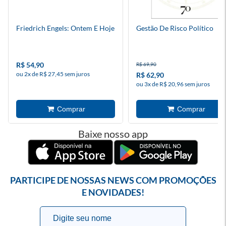
Friedrich Engels: Ontem E Hoje
Gestão De Risco Político
R$ 54,90
R$ 69,90
ou 2x de R$ 27,45 sem juros
R$ 62,90
ou 3x de R$ 20,96 sem juros
Baixe nosso app
PARTICIPE DE NOSSAS NEWS COM PROMOÇÕES
E NOVIDADES!