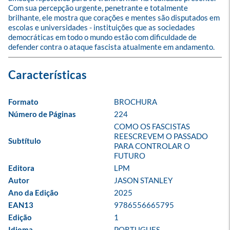
Com sua percepção urgente, penetrante e totalmente 
brilhante, ele mostra que corações e mentes são disputados em 
escolas e universidades - instituições que as sociedades 
democráticas em todo o mundo estão com dificuldade de 
defender contra o ataque fascista atualmente em andamento.
Formato
BROCHURA
Número de Páginas
224
COMO OS FASCISTAS 
REESCREVEM O PASSADO 
Subtítulo
PARA CONTROLAR O 
FUTURO
Editora
LPM
Autor
JASON STANLEY
Ano da Edição
2025
EAN13
9786556665795
Edição
1
Idioma
PORTUGUES