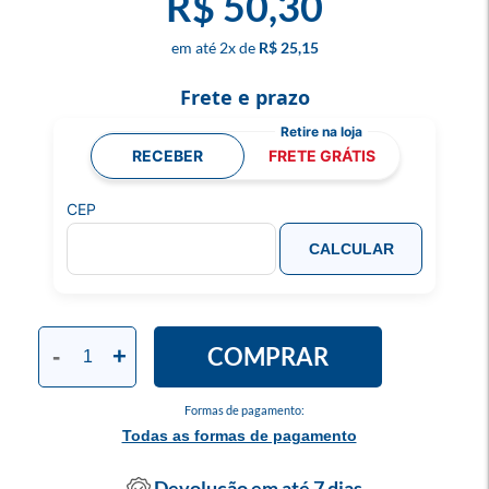
R$ 50,30
2
x
R$ 25,15
Frete e prazo
RECEBER
FRETE GRÁTIS
CEP
CALCULAR
COMPRAR
-
+
Formas de pagamento:
Todas as formas de pagamento
Devolução em até 7 dias