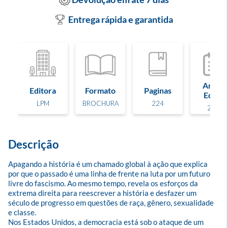
Entrega rápida e garantida
Ano de
Editora
Formato
Paginas
Edição
LPM
BROCHURA
224
2025
Descrição
Apagando a história é um chamado global à ação que explica 
por que o passado é uma linha de frente na luta por um futuro 
livre do fascismo. Ao mesmo tempo, revela os esforços da 
extrema direita para reescrever a história e desfazer um 
século de progresso em questões de raça, gênero, sexualidade 
e classe.

Nos Estados Unidos, a democracia está sob o ataque de um 