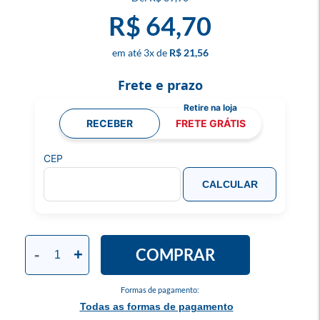
R$ 64,70
3
x
R$ 21,56
Frete e prazo
RECEBER
FRETE GRÁTIS
CEP
CALCULAR
COMPRAR
-
+
Formas de pagamento:
Todas as formas de pagamento