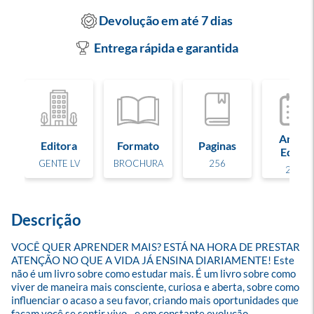
Devolução em até 7 dias
Entrega rápida e garantida
Ano de
Editora
Formato
Paginas
Edição
GENTE LV
BROCHURA
256
2025
Descrição
VOCÊ QUER APRENDER MAIS? ESTÁ NA HORA DE PRESTAR 
ATENÇÃO NO QUE A VIDA JÁ ENSINA DIARIAMENTE! Este 
não é um livro sobre como estudar mais. É um livro sobre como 
viver de maneira mais consciente, curiosa e aberta, sobre como 
influenciar o acaso a seu favor, criando mais oportunidades que 
façam você se sentir vivo - e em constante evolução. 