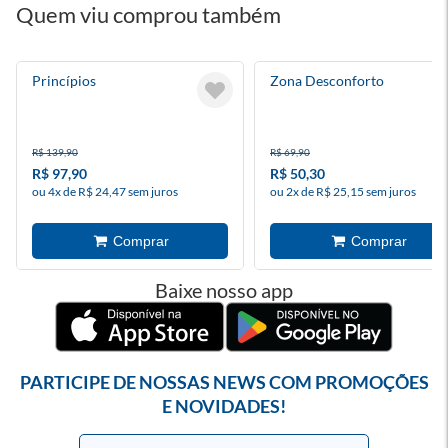
Quem viu comprou também
Princípios
Zona Desconforto
R$ 139,90
R$ 69,90
R$ 97,90
R$ 50,30
ou 4x de R$ 24,47 sem juros
ou 2x de R$ 25,15 sem juros
Baixe nosso app
PARTICIPE DE NOSSAS NEWS COM PROMOÇÕES
E NOVIDADES!