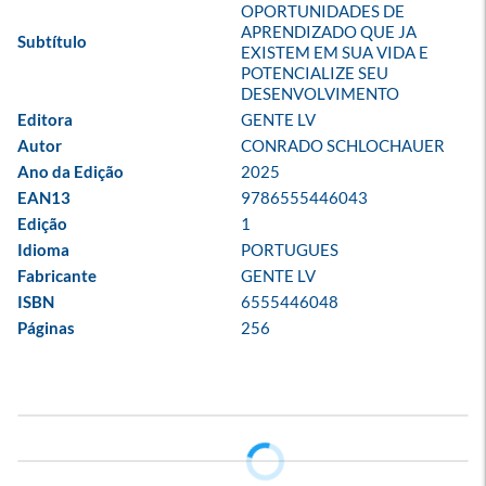
OPORTUNIDADES DE 
APRENDIZADO QUE JA 
Subtítulo
EXISTEM EM SUA VIDA E 
POTENCIALIZE SEU 
DESENVOLVIMENTO
Editora
GENTE LV
Autor
CONRADO SCHLOCHAUER
Ano da Edição
2025
EAN13
9786555446043
Edição
1
Idioma
PORTUGUES
Fabricante
GENTE LV
ISBN
6555446048
Páginas
256