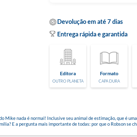
Devolução em até 7 dias
Entrega rápida e garantida
Editora
Formato
OUTRO PLANETA
CAPA DURA
a do Mike nada é normal! Inclusive seu animal de estimação, que é um
amília? E a pergunta mais importante de todas: por que o Robson se c