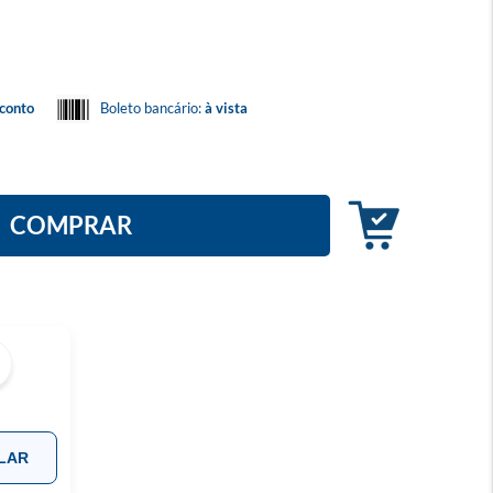
conto
Boleto bancário:
à vista
COMPRAR
LAR