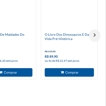
 De Maldades Do
O Livro Dos Dinossauros E Da
Vida Pré-Histórica
R$ 119,90
R$ 89,90
6,20 sem juros
ou 4x de R$ 22,47 sem juros