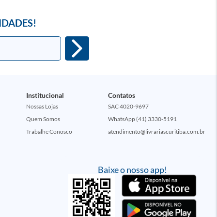
IDADES!
Institucional
Contatos
Nossas Lojas
SAC 4020-9697
Quem Somos
WhatsApp (41) 3330-5191
Trabalhe Conosco
atendimento@livrariascuritiba.com.br
Baixe o nosso app!