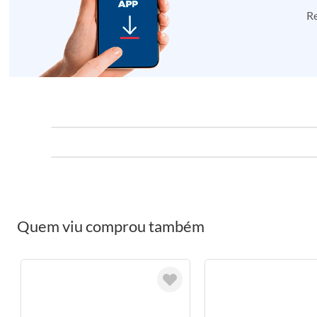
Re
Quem viu comprou também