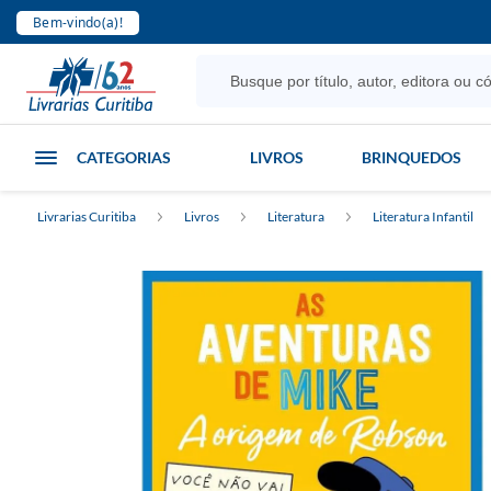
Bem-vindo(a)!
CATEGORIAS
LIVROS
BRINQUEDOS
Livrarias Curitiba
Livros
Literatura
Literatura Infantil