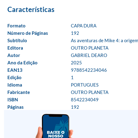
Formato
CAPA DURA
Número de Páginas
192
Subtítulo
As aventuras de Mike 4: a origem
Editora
OUTRO PLANETA
Autor
GABRIEL DEARO
Ano da Edição
2025
EAN13
9788542234046
Edição
1
Idioma
PORTUGUES
Fabricante
OUTRO PLANETA
ISBN
8542234049
Páginas
192