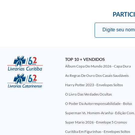
PARTIC
TOP 10 + VENDIDOS
Álbum Copa Do Mundo 2026 - Capa Dura
As Regras De Ouro Dos Casais Saudáveis
Harry Potter 2023 - Envelopes Soltos
O Livro Das Verdades Ocultas
O Poder Da Autorresponsabilidade - Bolso
Superman Vs. Homem-Aranha - Edi
Super Mario 2026 - Envelope 5 Cromos
Curitiba Em Figurinhas - Envelopes Soltos