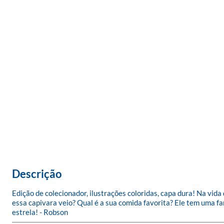
Descrição
Edição de colecionador, ilustrações coloridas, capa dura! Na vid
essa capivara veio? Qual é a sua comida favorita? Ele tem uma f
estrela! - Robson