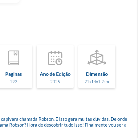
Paginas
Ano de Edição
Dimensão
192
2025
21x14x1.2cm
a capivara chamada Robson. E isso gera muitas dúvidas. De onde 
hama Robson? Hora de descobrir tudo isso! Finalmente vou ser a 