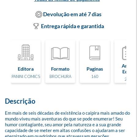
Devolução em até 7 dias
Entrega rápida e garantida
Ano de
Editora
Formato
Paginas
Edição
PANINI COMICS
BROCHURA
160
2025
Descrição
Em mais de seis décadas de existência o caipira mais amado do 
mundo viveu mais aventuras do que se pode enumerar! Seu 
humor contagiante, seu amor pela natureza e a sua grande 
capacidade de se meter em altas confusões o ajudaram a ser 
eternizado em quadrinhos que atravessam gerações, 