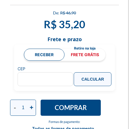
R$ 46,90
R$ 35,20
Frete e prazo
RECEBER
FRETE GRÁTIS
CEP
CALCULAR
COMPRAR
-
+
Formas de pagamento:
Todas as formas de pagamento