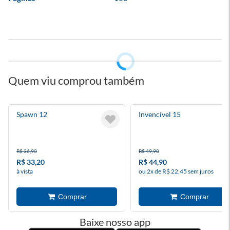
Quem viu comprou também
Spawn 12
Invencível 15
R$ 36,90
R$ 49,90
R$ 33,20
R$ 44,90
à vista
ou 2x de R$ 22,45 sem juros
Baixe nosso app