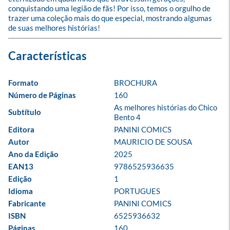
conquistando uma legião de fãs! Por isso, temos o orgulho de 
trazer uma coleção mais do que especial, mostrando algumas 
de suas melhores histórias!
Formato
BROCHURA
Número de Páginas
160
As melhores histórias do Chico 
Subtítulo
Bento 4
Editora
PANINI COMICS
Autor
MAURICIO DE SOUSA
Ano da Edição
2025
EAN13
9786525936635
Edição
1
Idioma
PORTUGUES
Fabricante
PANINI COMICS
ISBN
6525936632
Páginas
160