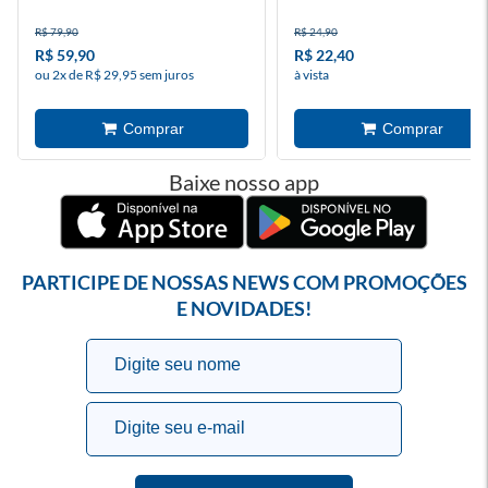
R$ 79,90
R$ 24,90
R$ 59,90
R$ 22,40
ou 2x de R$ 29,95 sem juros
à vista
Baixe nosso app
PARTICIPE DE NOSSAS NEWS COM PROMOÇÕES
E NOVIDADES!