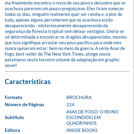
ela finalmente encontra o resto de seu povo e descobre que os 
asachuva parecem um pouco preguiçosos. Eles tiram sonecas 
todos os dias, ninguém realmente quer ser rainha e, o pior de 
tudo, apenas alguns perceberam que os asachuva estão 
desaparecendo - misteriosamente desaparecendo da 
segurança da floresta tropical sem deixar vestígios. Glória se 
vê determinada a encontrar os dragões desaparecidos, mesmo 
que isso signifique arrastar seu povo pacífico para onde eles 
nunca quiseram estar: bem no meio da guerra. A série Asas de 
Fogo, best-seller do The New York Times, atinge novos 
patamares neste terceiro volume da adaptação em graphic 
novel!
Formato
BROCHURA
Número de Páginas
224
ASAS DE FOGO: O REINO 
Subtítulo
ESCONDIDO EM 
QUADRINHOS
Editora
INSIDE BOOKS