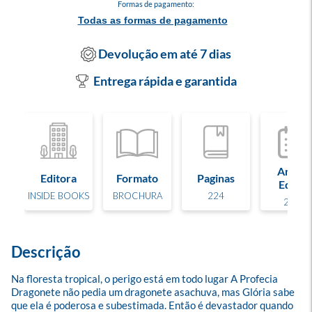
Formas de pagamento:
Todas as formas de pagamento
Devolução em até 7 dias
Entrega rápida e garantida
Ano de
Editora
Formato
Paginas
Edição
INSIDE BOOKS
BROCHURA
224
2024
Descrição
Na floresta tropical, o perigo está em todo lugar A Profecia 
Dragonete não pedia um dragonete asachuva, mas Glória sabe 
que ela é poderosa e subestimada. Então é devastador quando 