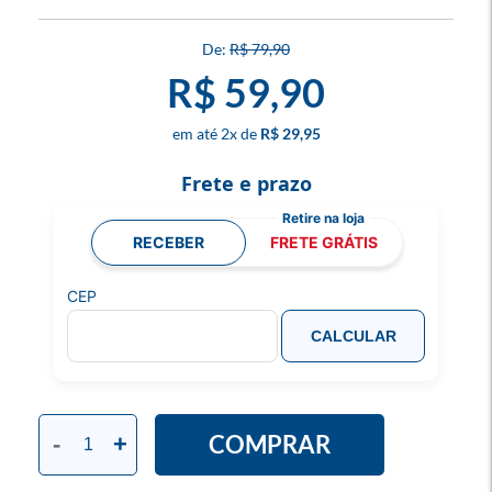
R$ 79,90
R$ 59,90
2
x
R$ 29,95
Frete e prazo
RECEBER
FRETE GRÁTIS
CEP
CALCULAR
COMPRAR
-
+