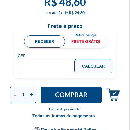
R$ 48,60
2
x
R$ 24,30
Frete e prazo
RECEBER
FRETE GRÁTIS
CEP
CALCULAR
COMPRAR
-
+
Formas de pagamento:
Todas as formas de pagamento
Devolução em até 7 dias