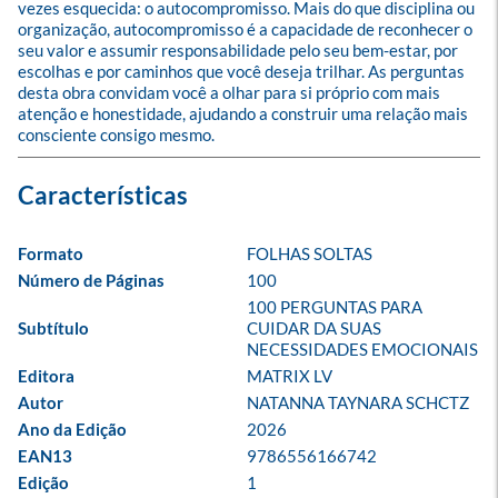
vezes esquecida: o autocompromisso. Mais do que disciplina ou 
organização, autocompromisso é a capacidade de reconhecer o 
seu valor e assumir responsabilidade pelo seu bem-estar, por 
escolhas e por caminhos que você deseja trilhar. As perguntas 
desta obra convidam você a olhar para si próprio com mais 
atenção e honestidade, ajudando a construir uma relação mais 
consciente consigo mesmo.
Formato
FOLHAS SOLTAS
Número de Páginas
100
100 PERGUNTAS PARA 
Subtítulo
CUIDAR DA SUAS 
NECESSIDADES EMOCIONAIS
Editora
MATRIX LV
Autor
NATANNA TAYNARA SCHCTZ
Ano da Edição
2026
EAN13
9786556166742
Edição
1