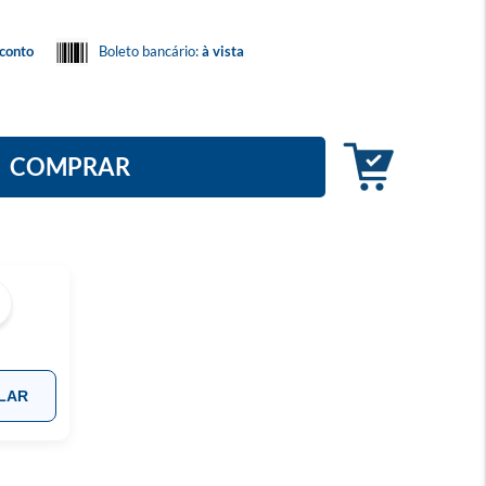
conto
Boleto bancário:
à vista
COMPRAR
LAR