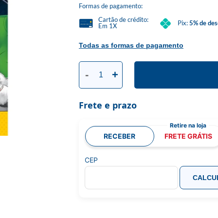
Formas de pagamento:
Cartão de crédito:
Pix:
5% de des
Em 1X
Todas as formas de pagamento
-
+
Frete e prazo
RECEBER
FRETE GRÁTIS
CEP
CALCU