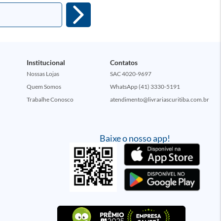
Institucional
Contatos
Nossas Lojas
SAC 4020-9697
Quem Somos
WhatsApp (41) 3330-5191
Trabalhe Conosco
atendimento@livrariascuritiba.com.br
Baixe o nosso app!