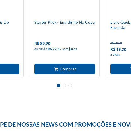
as Do
Starter Pack - Enaldinho Na Copa
Livro Queb
Fazenda
R$ 89,90
R$ 39,90
ou 4x de R$ 22,47 sem juros
R$ 19,20
à vista
IPE DE NOSSAS NEWS COM PROMOÇÕES E NOV