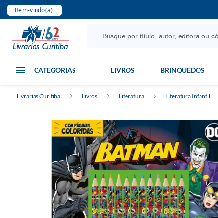
Bem-vindo(a)!
CATEGORIAS
LIVROS
BRINQUEDOS
Livrarias Curitiba
Livros
Literatura
Literatura Infantil