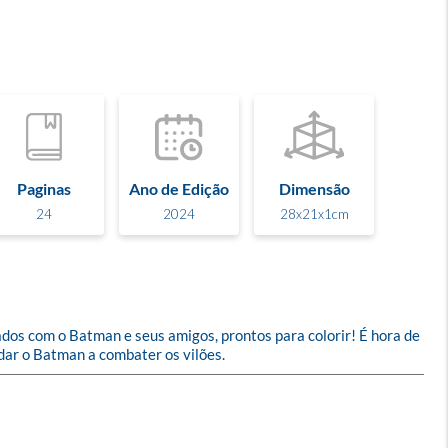
Paginas
Ano de Edição
Dimensão
24
2024
28x21x1cm
dos com o Batman e seus amigos, prontos para colorir! É hora de 
udar o Batman a combater os vilões.