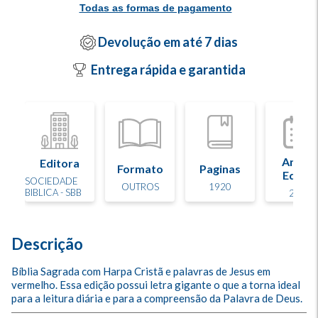
Todas as formas de pagamento
Devolução em até 7 dias
Entrega rápida e garantida
Ano d
Editora
Formato
Paginas
Edição
SOCIEDADE
OUTROS
1920
BIBLICA - SBB
2025
Descrição
Bíblia Sagrada com Harpa Cristã e palavras de Jesus em 
vermelho. Essa edição possui letra gigante o que a torna ideal 
para a leitura diária e para a compreensão da Palavra de Deus.