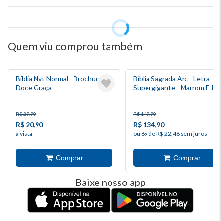
Quem viu comprou também
Bíblia Nvt Normal - Brochura -
Bíblia Sagrada Arc - Letra
Doce Graça
Supergigante - Marrom E Ro
R$ 29,90
R$ 149,90
R$ 20,90
R$ 134,90
à vista
ou 6x de R$ 22,48 sem juros
Baixe nosso app