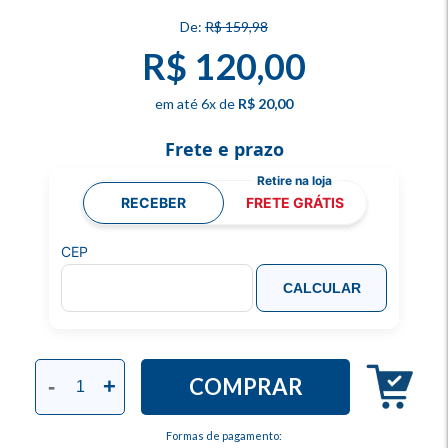
R$ 159,98
R$ 120,00
6
x
R$ 20,00
Frete e prazo
RECEBER
FRETE GRÁTIS
CEP
CALCULAR
COMPRAR
-
+
Formas de pagamento: