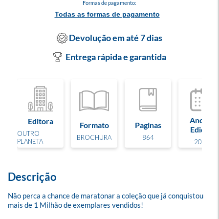
Formas de pagamento:
Todas as formas de pagamento
Devolução em até 7 dias
Entrega rápida e garantida
Ano de
Editora
Formato
Paginas
Edição
OUTRO
BROCHURA
864
PLANETA
2025
Descrição
Não perca a chance de maratonar a coleção que já conquistou 
mais de 1 Milhão de exemplares vendidos!
