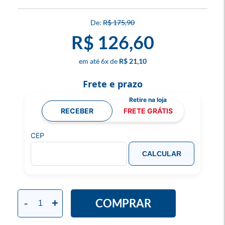
R$ 175,90
R$ 126,60
6
x
R$ 21,10
Frete e prazo
RECEBER
FRETE GRÁTIS
CEP
CALCULAR
COMPRAR
-
+