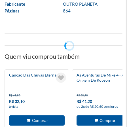
Fabricante
OUTRO PLANETA
Páginas
864
Quem viu comprou também
Canção Das Chuvas Eternas
As Aventuras De Mike 4 - A
Origem De Robson
R$ 69,80
R$ 58,90
R$ 32,10
R$ 41,20
à vista
ou 2x de R$ 20,60 sem juros