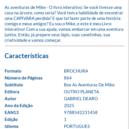
As aventuras de Mike - O livro interativo: Se você tivesse uma 
casa na árvore, como seria? Você tem a habilidade de encontrar 
uma CAPIVARA perdida? E que tal fazer parte de uma história 
comigo e meus amigos? Eu sou o Mike, e este é meu Livro 
Interativo! Com a sua ajuda, vamos embarcar em uma aventura 
juntos. Então, já prepare seus lápis, suas canetinhas, sua 
criatividade e vamos começar.
Formato
BROCHURA
Número de Páginas
864
Subtítulo
Box As Aventuras De Mike
Editora
OUTRO PLANETA
Autor
GABRIEL DEARO
Ano da Edição
2025
EAN13
9788542231458
Edição
1
Idioma
PORTUGUES