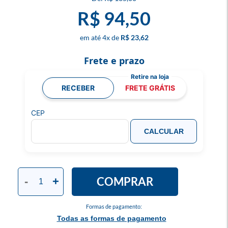
R$ 94,50
4
x
R$ 23,62
Frete e prazo
RECEBER
FRETE GRÁTIS
CEP
CALCULAR
COMPRAR
-
+
Formas de pagamento:
Todas as formas de pagamento