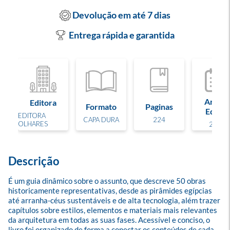
Devolução em até 7 dias
Entrega rápida e garantida
Ano de
Editora
Formato
Paginas
Edição
EDITORA
CAPA DURA
224
OLHARES
2023
Descrição
É um guia dinâmico sobre o assunto, que descreve 50 obras 
historicamente representativas, desde as pirâmides egípcias 
até arranha-céus sustentáveis e de alta tecnologia, além trazer 
capítulos sobre estilos, elementos e materiais mais relevantes 
da arquitetura em todas as suas fases. Acessível e conciso, o 
livro foi organizado de forma a conectar os conteúdos de cada 