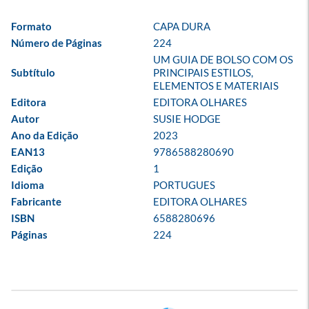
Formato
CAPA DURA
Número de Páginas
224
UM GUIA DE BOLSO COM OS 
Subtítulo
PRINCIPAIS ESTILOS, 
ELEMENTOS E MATERIAIS
Editora
EDITORA OLHARES
Autor
SUSIE HODGE
Ano da Edição
2023
EAN13
9786588280690
Edição
1
Idioma
PORTUGUES
Fabricante
EDITORA OLHARES
ISBN
6588280696
Páginas
224