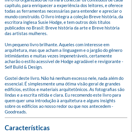
capítulo, para enriquecer a experiência dos leitores, e oferece 
todas as ferramentas necessárias para entender e apreciar o 
mundo construído. O livro integra a coleção Breve história, da 
escritora inglesa Susie Hodge, e tem outros dois títulos 
publicados no Brasil: Breve história da arte e Breve história 
das artistas mulheres.

Um pequeno livro brilhante. Aqueles com interesse em 
arquitetura, mas que acham a linguagem e o jargão do gênero 
intimidantes e muitas vezes impenetráveis, certamente 
acharão o estilo acessível de Hodge agradável e revigorante - 
Self Build & Design.

Gostei deste livro. Não há nenhum excesso nele, nada além do 
essencial. É simplesmente uma ótima visão geral de grandes 
edifícios, estilos e materiais arquitetônicos. As fotografias são 
lindas e a escrita nítida e clara. Eu recomendo este livro para 
quem quer uma introdução à arquitetura e alguns insights 
sobre os edifícios ao nosso redor ou que nos antecedem - 
Goodreads.