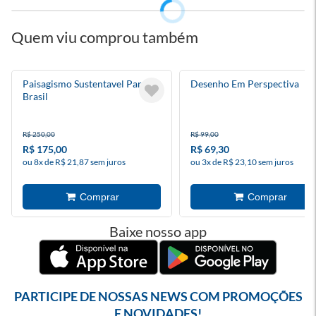
Quem viu comprou também
Paisagismo Sustentavel Para O
Desenho Em Perspectiva
Brasil
R$ 250,00
R$ 99,00
R$ 175,00
R$ 69,30
ou 8x de R$ 21,87 sem juros
ou 3x de R$ 23,10 sem juros
Baixe nosso app
PARTICIPE DE NOSSAS NEWS COM PROMOÇÕES
E NOVIDADES!