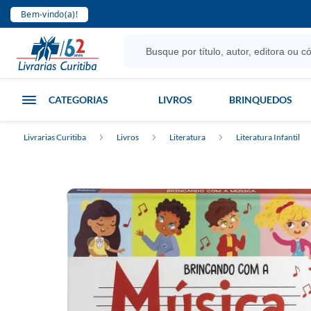
Bem-vindo(a)!
CATEGORIAS
LIVROS
BRINQUEDOS
Livrarias Curitiba
Livros
Literatura
Literatura Infantil