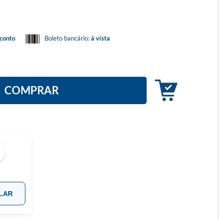
conto
Boleto bancário:
à vista
COMPRAR
LAR