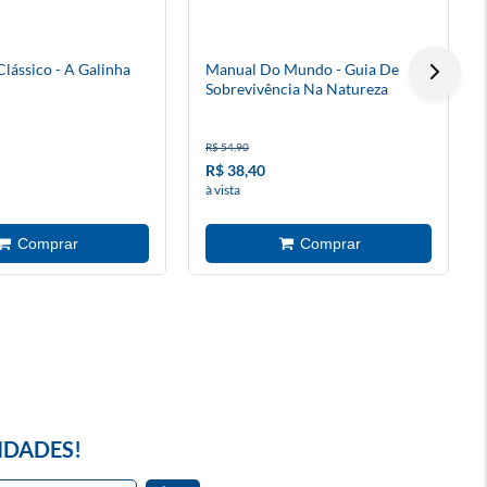
lássico - A Galinha
Manual Do Mundo - Guia De
Sobrevivência Na Natureza
R$ 54,90
R$ 38,40
à vista
IDADES!