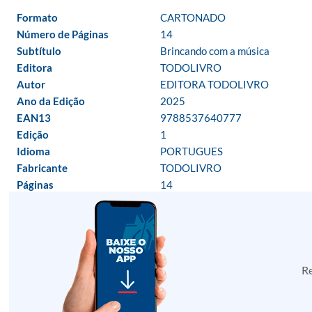
Formato
CARTONADO
Número de Páginas
14
Subtítulo
Brincando com a música
Editora
TODOLIVRO
Autor
EDITORA TODOLIVRO
Ano da Edição
2025
EAN13
9788537640777
Edição
1
Idioma
PORTUGUES
Fabricante
TODOLIVRO
Páginas
14
Re