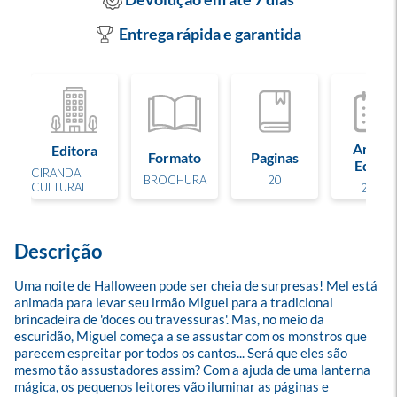
Entrega rápida e garantida
Ano de
Editora
Formato
Paginas
Edição
CIRANDA
BROCHURA
20
CULTURAL
2025
Descrição
Uma noite de Halloween pode ser cheia de surpresas! Mel está 
animada para levar seu irmão Miguel para a tradicional 
brincadeira de 'doces ou travessuras'. Mas, no meio da 
escuridão, Miguel começa a se assustar com os monstros que 
parecem espreitar por todos os cantos... Será que eles são 
mesmo tão assustadores assim? Com a ajuda de uma lanterna 
mágica, os pequenos leitores vão iluminar as páginas e 