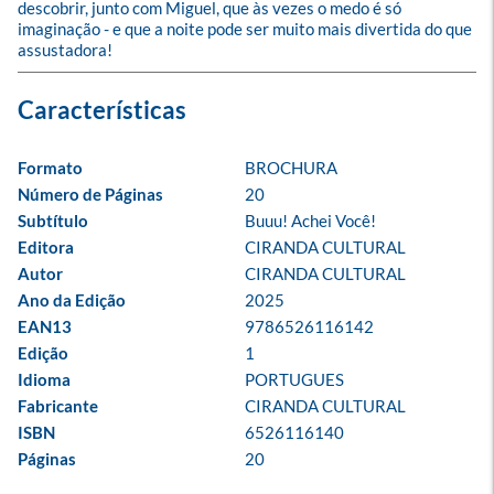
descobrir, junto com Miguel, que às vezes o medo é só 
imaginação - e que a noite pode ser muito mais divertida do que 
assustadora!
Formato
BROCHURA
Número de Páginas
20
Subtítulo
Buuu! Achei Você!
Editora
CIRANDA CULTURAL
Autor
CIRANDA CULTURAL
Ano da Edição
2025
EAN13
9786526116142
Edição
1
Idioma
PORTUGUES
Fabricante
CIRANDA CULTURAL
ISBN
6526116140
Páginas
20