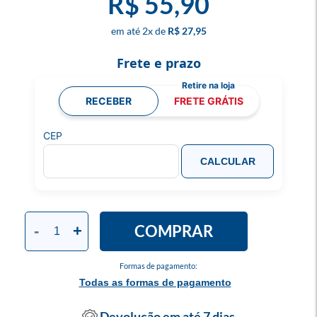
R$ 55,90
2
x
R$ 27,95
Frete e prazo
RECEBER
FRETE GRÁTIS
CEP
CALCULAR
COMPRAR
-
+
Formas de pagamento:
Todas as formas de pagamento
Devolução em até 7 dias