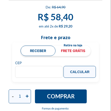
R$ 64,90
R$ 58,40
2
x
R$ 29,20
Frete e prazo
RECEBER
FRETE GRÁTIS
CEP
CALCULAR
COMPRAR
-
+
Formas de pagamento: