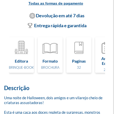
Todas as formas de pagamento
Devolução em até 7 dias
Entrega rápida e garantida
Ano de
Editora
Formato
Paginas
Edição
BRINQUE-BOOK
BROCHURA
32
2026
Descrição
Uma noite de Halloween, dois amigos e um vilarejo cheio de 
criaturas assustadoras! 

Esta é uma caça aos doces repleta de surpresas, monstros 