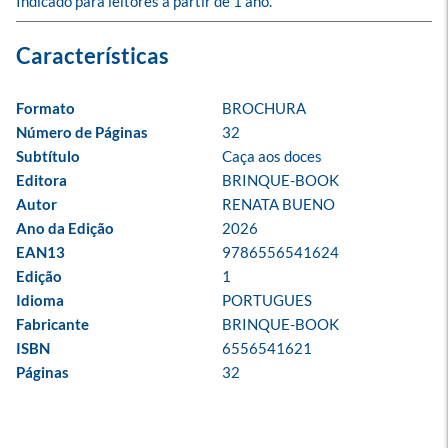
Indicado para leitores a partir de 1 ano.
Formato
BROCHURA
Número de Páginas
32
Subtítulo
Caça aos doces
Editora
BRINQUE-BOOK
Autor
RENATA BUENO
Ano da Edição
2026
EAN13
9786556541624
Edição
1
Idioma
PORTUGUES
Fabricante
BRINQUE-BOOK
ISBN
6556541621
Páginas
32