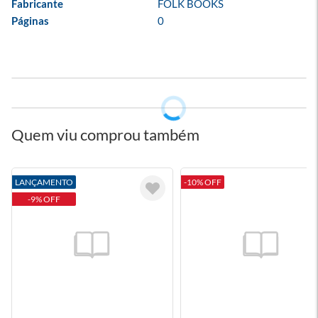
Fabricante
FOLK BOOKS
Páginas
0
Quem viu comprou também
LANÇAMENTO
-10% OFF
-9% OFF