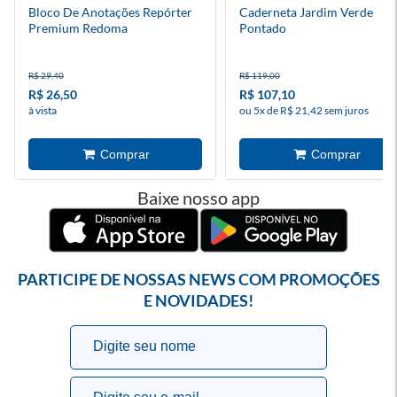
Bloco De Anotações Repórter
Caderneta Jardim Verde
Premium Redoma
Pontado
R$ 29,40
R$ 119,00
R$ 26,50
R$ 107,10
à vista
ou 5x de R$ 21,42 sem juros
Baixe nosso app
PARTICIPE DE NOSSAS NEWS COM PROMOÇÕES
E NOVIDADES!