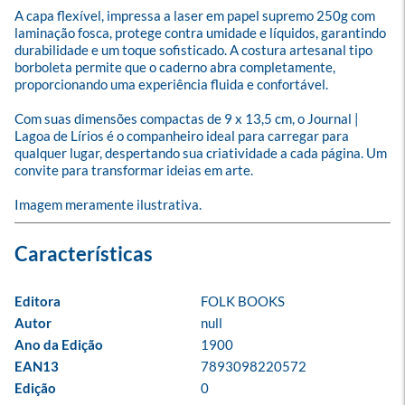
A capa flexível, impressa a laser em papel supremo 250g com 
laminação fosca, protege contra umidade e líquidos, garantindo 
durabilidade e um toque sofisticado. A costura artesanal tipo 
borboleta permite que o caderno abra completamente, 
proporcionando uma experiência fluida e confortável.

Com suas dimensões compactas de 9 x 13,5 cm, o Journal | 
Lagoa de Lírios é o companheiro ideal para carregar para 
qualquer lugar, despertando sua criatividade a cada página. Um 
convite para transformar ideias em arte.

Imagem meramente ilustrativa.
Editora
FOLK BOOKS
Autor
null
Ano da Edição
1900
EAN13
7893098220572
Edição
0