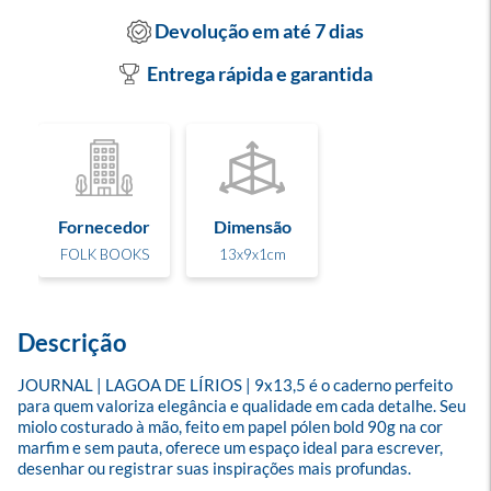
Devolução em até 7 dias
Entrega rápida e garantida
Fornecedor
Dimensão
FOLK BOOKS
13x9x1cm
Descrição
JOURNAL | LAGOA DE LÍRIOS | 9x13,5 é o caderno perfeito 
para quem valoriza elegância e qualidade em cada detalhe. Seu 
miolo costurado à mão, feito em papel pólen bold 90g na cor 
marfim e sem pauta, oferece um espaço ideal para escrever, 
desenhar ou registrar suas inspirações mais profundas.
