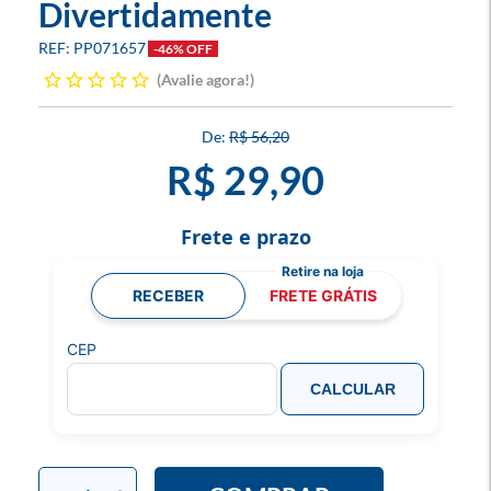
Divertidamente
PP071657
-46% OFF
Avalie agora!
R$ 56,20
R$ 29,90
Frete e prazo
RECEBER
FRETE GRÁTIS
CEP
CALCULAR