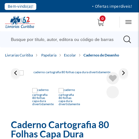
Bem-vindo(a)!
• Ofertas imperdíveis!
0
Livrarias Curitiba
Papelaria
Escolar
Cadernos de Desenho
Caderno Cartografia 80
Folhas Capa Dura