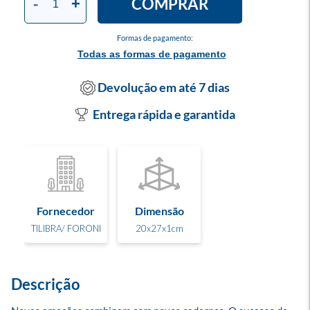
COMPRAR
-
+
Formas de pagamento:
Todas as formas de pagamento
Devolução em até 7 dias
Entrega rápida e garantida
Fornecedor
Dimensão
TILIBRA/ FORONI
20x27x1cm
Descrição