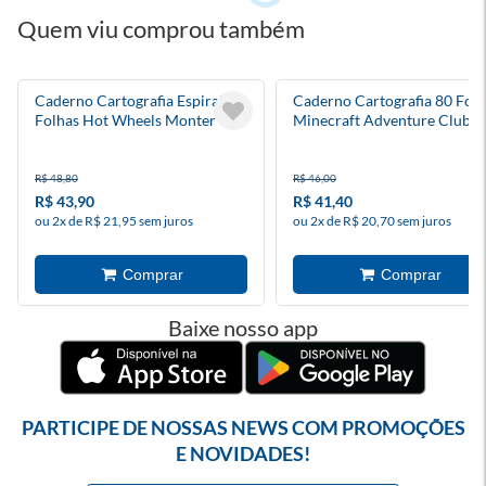
Quem viu comprou também
Caderno Cartografia Espiral 80
Caderno Cartografia 80 Folh
Folhas Hot Wheels Monter
Minecraft Adventure Club
Trucks
R$ 48,80
R$ 46,00
R$ 43,90
R$ 41,40
ou 2x de R$ 21,95 sem juros
ou 2x de R$ 20,70 sem juros
Baixe nosso app
PARTICIPE DE NOSSAS NEWS COM PROMOÇÕES
E NOVIDADES!