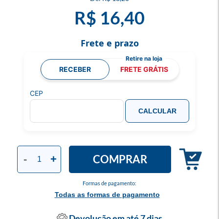
R$ 16,40
Frete e prazo
RECEBER
FRETE GRÁTIS
CEP
CALCULAR
COMPRAR
-
+
Formas de pagamento:
Todas as formas de pagamento
Devolução em até 7 dias