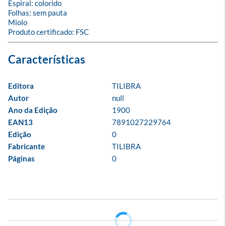
Espiral: colorido

Folhas: sem pauta

Miolo

Produto certificado: FSC
Editora
TILIBRA
Autor
null
Ano da Edição
1900
EAN13
7891027229764
Edição
0
Fabricante
TILIBRA
Páginas
0