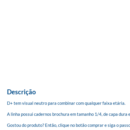
Descrição
D+ tem visual neutro para combinar com qualquer faixa etária. 

A linha possui cadernos brochura em tamanho 1/4, de capa dura e 
Gostou do produto? Então, clique no botão comprar e siga o passo 