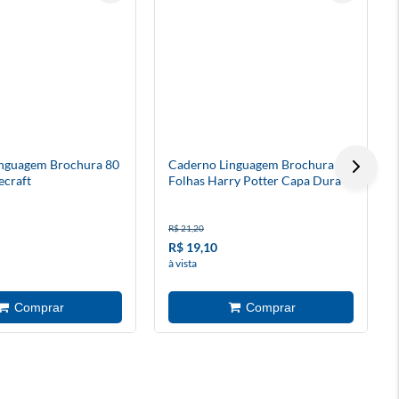
nguagem Brochura 80
Caderno Linguagem Brochura 80
ecraft
Folhas Harry Potter Capa Dura
R$ 21,20
R$ 19,10
à vista