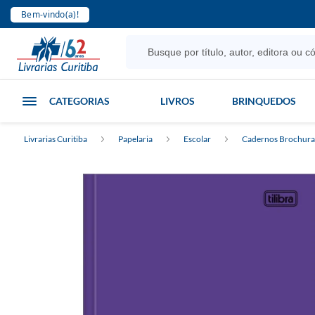
Bem-vindo(a)!
CATEGORIAS
LIVROS
BRINQUEDOS
Livrarias Curitiba
Papelaria
Escolar
Cadernos Brochur