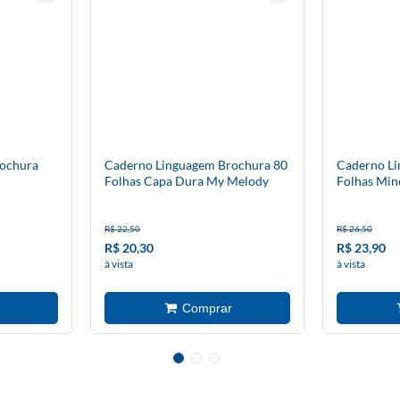
rochura
Caderno Linguagem Brochura 80
Caderno Li
Folhas Capa Dura My Melody
Folhas Min
R$ 22,50
R$ 26,50
R$ 20,30
R$ 23,90
à vista
à vista