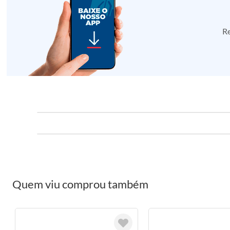
Re
Quem viu comprou também