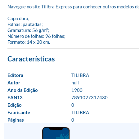
Navegue no site Tilibra Express para conhecer outros modelos de
Capa dura;

Folhas: pautadas;

Gramatura: 56 g/m²;

Número de folhas: 96 folhas;

Formato: 14 x 20 cm.
Editora
TILIBRA
Autor
null
Ano da Edição
1900
EAN13
7891027317430
Edição
0
Fabricante
TILIBRA
Páginas
0