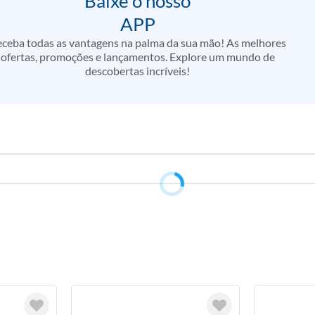
Baixe o nosso
APP
ceba todas as vantagens na palma da sua mão! As melhores
ofertas, promoções e lançamentos. Explore um mundo de
descobertas incríveis!