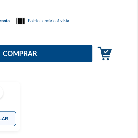
conto
Boleto bancário:
à vista
COMPRAR
LAR