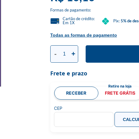
Formas de pagamento:
Cartão de crédito:
Pix:
5% de des
Em 1X
Todas as formas de pagamento
-
+
Frete e prazo
RECEBER
FRETE GRÁTIS
CEP
CALCU