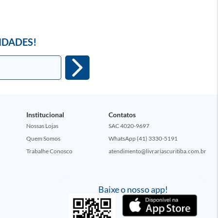
IDADES!
Institucional
Contatos
Nossas Lojas
SAC 4020-9697
Quem Somos
WhatsApp (41) 3330-5191
Trabalhe Conosco
atendimento@livrariascuritiba.com.br
Baixe o nosso app!