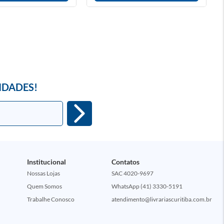
IDADES!
Institucional
Contatos
Nossas Lojas
SAC 4020-9697
Quem Somos
WhatsApp (41) 3330-5191
Trabalhe Conosco
atendimento@livrariascuritiba.com.br