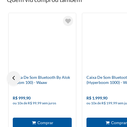
Caixa De Som Bluetooth By Alok
Caixa De Som Bluetoot
(Boom 100) - Waaw
(Hyperboom 1000) - 
R$ 999,90
R$ 1.999,90
ou 10x de R$ 99,99 sem juros
ou 10x de R$ 199,99 sem j