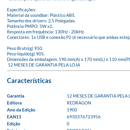
Especificações:

Material da soundbar: Plástico ABS.

Tamanho dos drivers: 2.5 Polegadas.

Potência PMPO: 5W x2.

Resposta em frequência: 130Hz - 20kHz.

Conectores: 1x USB e conexão P2 (é necessário que ambas estej
Peso Bruto(g) 950.

Peso líquido(g) 905.

Dimensões da embalagem: 190 mm(A) x 170 mm(L) x 110 mm(P).
 12 MESES DE GARANTIA PELA LOJA
Garantia
12 MESES DE GARANTIA PELA 
Editora
REDRAGON
Ano da Edição
1900
EAN13
6950376723956
Edição
0