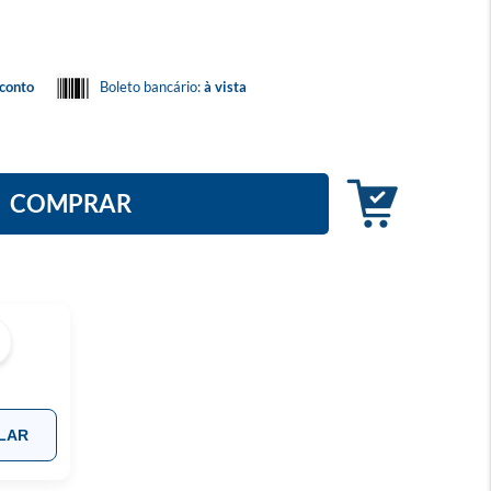
conto
Boleto bancário:
à vista
COMPRAR
LAR