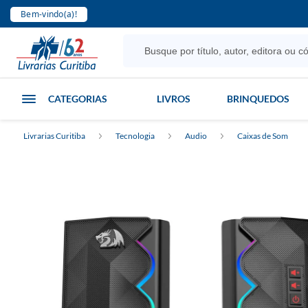
Bem-vindo(a)!
CATEGORIAS
LIVROS
BRINQUEDOS
Livrarias Curitiba
Tecnologia
Audio
Caixas de Som