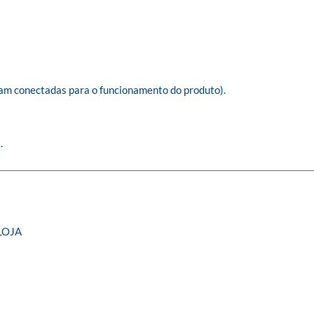
am conectadas para o funcionamento do produto).



LOJA