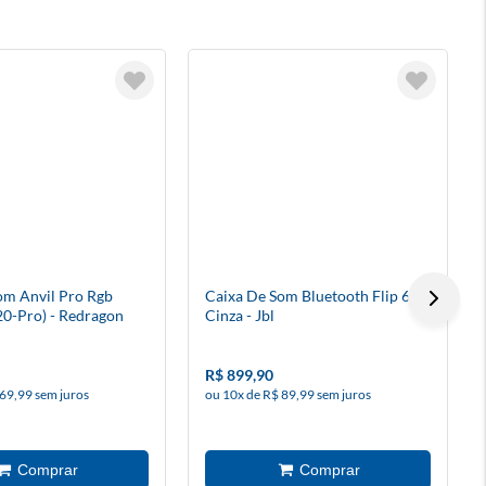
om Anvil Pro Rgb
Caixa De Som Bluetooth Flip 6
20-Pro) - Redragon
Cinza - Jbl
R$ 899,90
 69,99 sem juros
ou 10x de R$ 89,99 sem juros