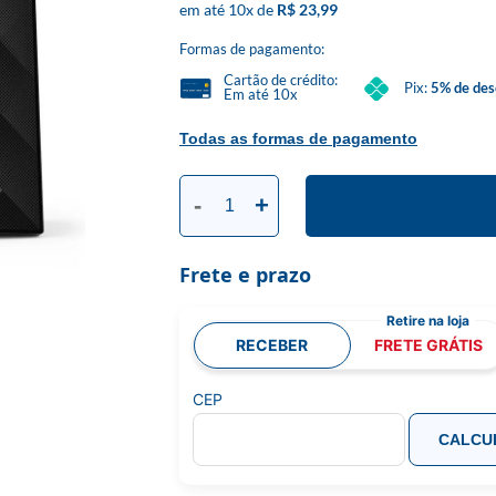
10
x
R$ 23,99
Formas de pagamento:
Cartão de crédito:
Pix:
5% de des
Em até 10x
Todas as formas de pagamento
-
+
Frete e prazo
RECEBER
FRETE GRÁTIS
CEP
CALCU