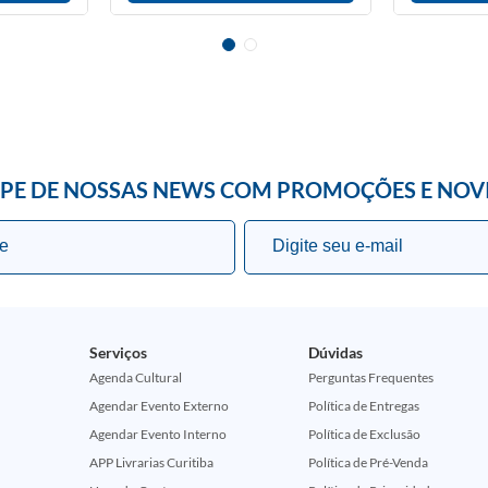
IPE DE NOSSAS NEWS COM PROMOÇÕES E NOV
Serviços
Dúvidas
Agenda Cultural
Perguntas Frequentes
Agendar Evento Externo
Política de Entregas
Agendar Evento Interno
Política de Exclusão
APP Livrarias Curitiba
Política de Pré-Venda