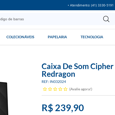
• Atendimento: (41) 3330-5191
COLECIONÁVEIS
PAPELARIA
TECNOLOGIA
Caixa De Som Cipher 
Redragon
IN032024
Avalie agora!
R$ 239,90