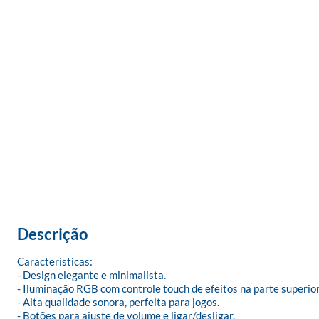
Descrição
Características:

- Design elegante e minimalista.

- Iluminação RGB com controle touch de efeitos na parte superior.
- Alta qualidade sonora, perfeita para jogos.

- Botões para ajuste de volume e ligar/desligar.
