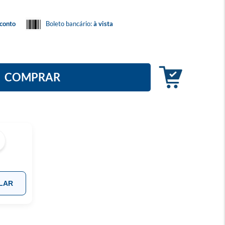
conto
Boleto bancário:
à vista
COMPRAR
LAR