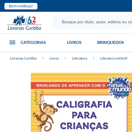
Bem-vindo(a)!
CATEGORIAS
LIVROS
BRINQUEDOS
Livrarias Curitiba
Livros
Literatura
Literatura Infantil