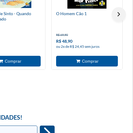
 Sinto - Quando
O Homem Cão 1
ado
R$ 69,90
R$ 48,90
ou 2x de R$ 24,45 sem juros
IDADES!