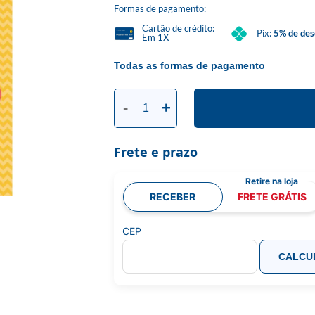
Formas de pagamento:
Cartão de crédito:
Pix:
5% de des
Em 1X
Todas as formas de pagamento
-
+
Frete e prazo
RECEBER
FRETE GRÁTIS
CEP
CALCU