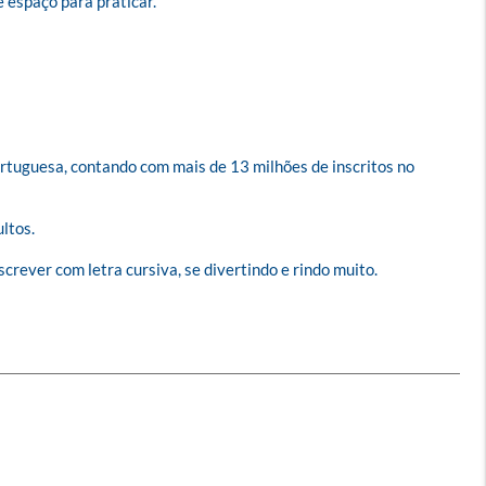
 espaço para praticar.

ortuguesa, contando com mais de 13 milhões de inscritos no 
tos.

rever com letra cursiva, se divertindo e rindo muito.
