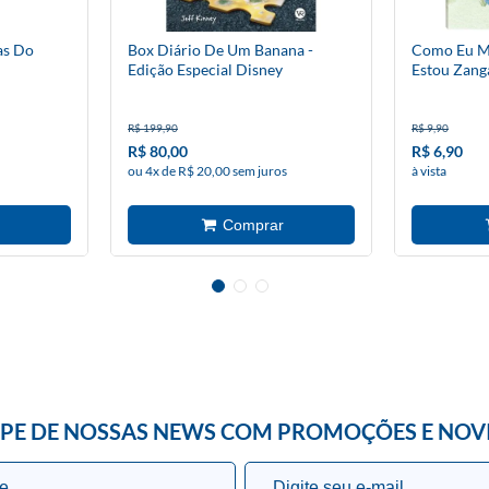
as Do
Box Diário De Um Banana -
Como Eu Me
Edição Especial Disney
Estou Zang
R$ 199,90
R$ 9,90
R$ 80,00
R$ 6,90
ou 4x de R$ 20,00 sem juros
à vista
IPE DE NOSSAS NEWS COM PROMOÇÕES E NOV