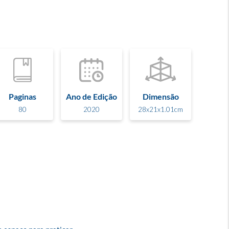
Paginas
Ano de Edição
Dimensão
80
2020
28x21x1.01cm