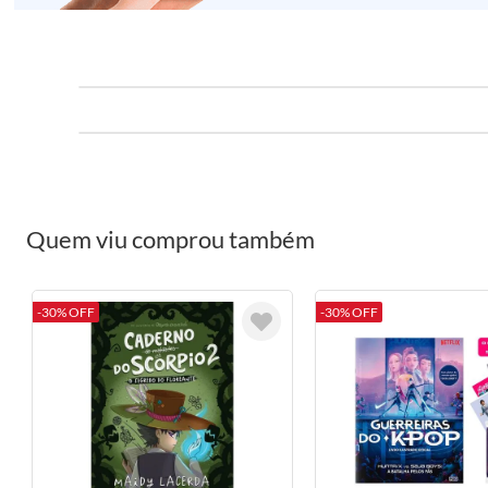
Quem viu comprou também
-30% OFF
-30% OFF