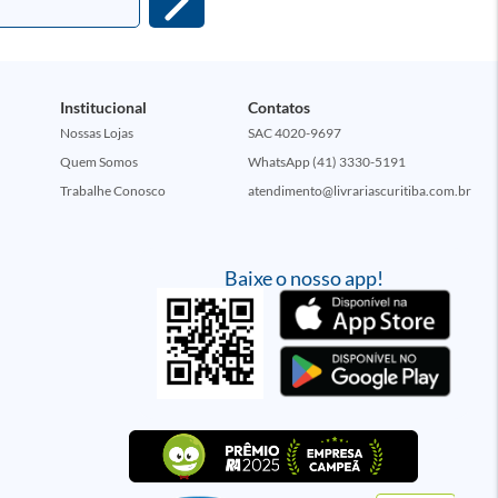
Institucional
Contatos
Nossas Lojas
SAC 4020-9697
Quem Somos
WhatsApp (41) 3330-5191
Trabalhe Conosco
atendimento@livrariascuritiba.com.br
Baixe o nosso app!