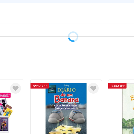
-59% OFF
-30% OFF