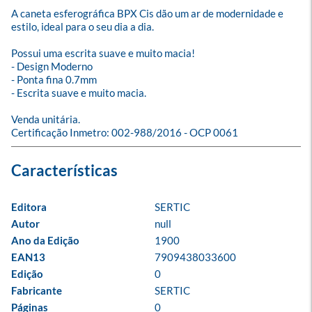
A caneta esferográfica BPX Cis dão um ar de modernidade e 
estilo, ideal para o seu dia a dia. 

Possui uma escrita suave e muito macia!

- Design Moderno

- Ponta fina 0.7mm

- Escrita suave e muito macia.

Venda unitária.

Certificação Inmetro: 002-988/2016 - OCP 0061
Editora
SERTIC
Autor
null
Ano da Edição
1900
EAN13
7909438033600
Edição
0
Fabricante
SERTIC
Páginas
0