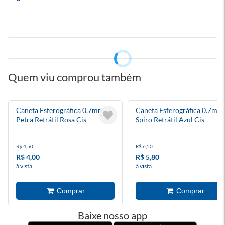
Quem viu comprou também
Caneta Esferográfica 0.7mm
Caneta Esferográfica 0.7mm
Petra Retrátil Rosa Cis
Spiro Retrátil Azul Cis
R$ 4,50
R$ 6,50
R$ 4,00
R$ 5,80
à vista
à vista
Baixe nosso app