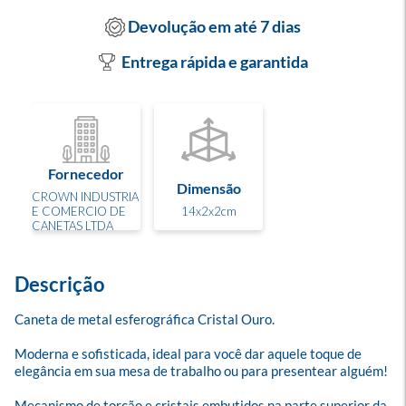
Devolução em até 7 dias
Entrega rápida e garantida
Fornecedor
Dimensão
CROWN INDUSTRIA
E COMERCIO DE
14x2x2cm
CANETAS LTDA
Descrição
Caneta de metal esferográfica Cristal Ouro.

Moderna e sofisticada, ideal para você dar aquele toque de 
elegância em sua mesa de trabalho ou para presentear alguém!

Mecanismo de torção e cristais embutidos na parte superior da 