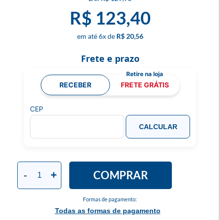
R$ 123,40
6
x
R$ 20,56
Frete e prazo
RECEBER
FRETE GRÁTIS
CEP
CALCULAR
COMPRAR
-
+
Formas de pagamento:
Todas as formas de pagamento