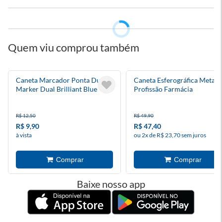
Quem viu comprou também
Caneta Marcador Ponta Dupla
Caneta Esferográfica Metal
Marker Dual Brilliant Blue
Profissão Farmácia
R$ 12,50
R$ 49,90
R$ 9,90
R$ 47,40
à vista
ou 2x de R$ 23,70 sem juros
Baixe nosso app