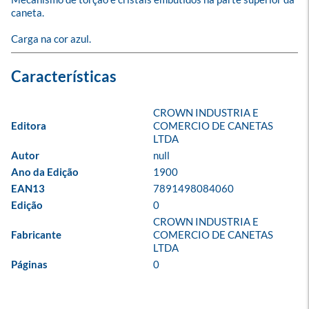
caneta.

Carga na cor azul.
CROWN INDUSTRIA E 
Editora
COMERCIO DE CANETAS 
LTDA
Autor
null
Ano da Edição
1900
EAN13
7891498084060
Edição
0
CROWN INDUSTRIA E 
Fabricante
COMERCIO DE CANETAS 
LTDA
Páginas
0