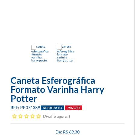
Caneta Esferográfica
Formato Varinha Harry
Potter
PP071389
TÁ BARATO
-9% OFF
Avalie agora!
R$ 69,30