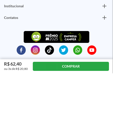
Institucional
Contatos
R$ 62,40
COMPRAR
ou 3x de R$ 20,80
ÓTIMO
Distribuidora Curitiba de Papéis e Livros S/A CNPJ: 79.065.181.0001-94 - Rua