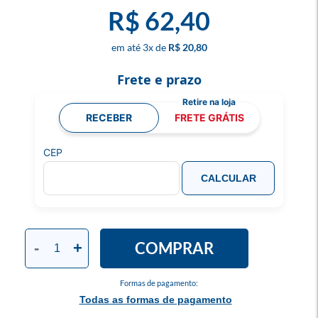
R$ 62,40
3
x
R$ 20,80
Frete e prazo
RECEBER
FRETE GRÁTIS
CEP
CALCULAR
COMPRAR
-
+
Formas de pagamento:
Todas as formas de pagamento