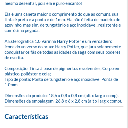
mesmo desenhar, pois ela é puro encanto!

Ela é uma caneta maior o comprimento do que as comuns, sua 
tinta é preta e a ponta é de 1mm. Ela não é feita de madeira de 
azevinho, mas sim, de tungstênio e aço inoxidável, resistente e 
com ótima pegada.

A Esferográfica 1.0 Varinha Harry Potter é um verdadeiro 
ícone do universo do bruxo Harry Potter, que jura solenemente 
conquistar os fãs de todas as idades da saga com seus poderes 
de escrita.

Composição: Tinta à base de pigmentos e solventes, Corpo em 
plástico, poliéster e cola;

Tipo de ponta: Ponta de tungstênio e aço inoxidável Ponta de 
1.0mm;

Dimensões do produto: 18,6 x 0,8 x 0,8 cm (alt x larg x comp). 

Dimensões da embalagem: 26,8 x 6 x 2,8 cm (alt x larg x comp).