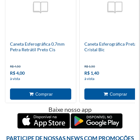
Caneta Esferográfica 0.7mm
Caneta Esferográfica Preta
Petra Retrátil Preto Cis
Cristal Bic
R$ 4,50
R$ 1,50
R$ 4,00
R$ 1,40
à vista
à vista
Baixe nosso app
PARTICIPE DE NOSSAS NEWS COM PROMOÇÕES