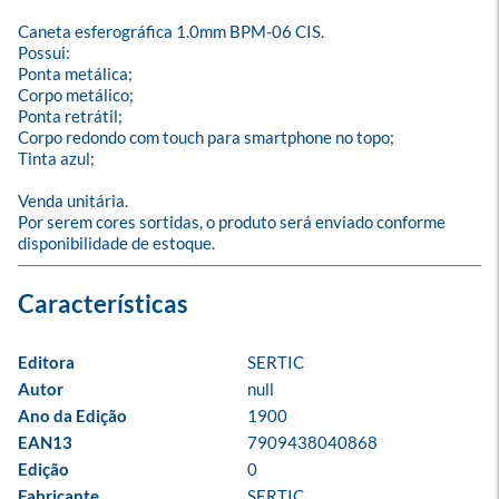
Caneta esferográfica 1.0mm BPM-06 CIS.

Possui:

Ponta metálica;

Corpo metálico;

Ponta retrátil;

Corpo redondo com touch para smartphone no topo;

Tinta azul;

Venda unitária.

Por serem cores sortidas, o produto será enviado conforme 
disponibilidade de estoque.
Editora
SERTIC
Autor
null
Ano da Edição
1900
EAN13
7909438040868
Edição
0
Fabricante
SERTIC