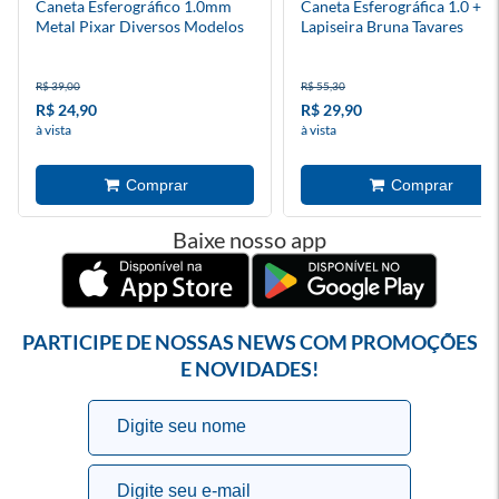
Caneta Esferográfico 1.0mm
Caneta Esferográfica 1.0 +
Metal Pixar Diversos Modelos
Lapiseira Bruna Tavares
R$ 39,00
R$ 55,30
R$ 24,90
R$ 29,90
à vista
à vista
Baixe nosso app
PARTICIPE DE NOSSAS NEWS COM PROMOÇÕES
E NOVIDADES!