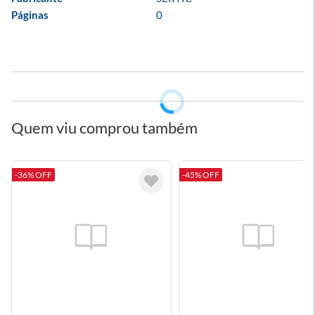
Páginas
0
Quem viu comprou também
-36% OFF
-45% OFF