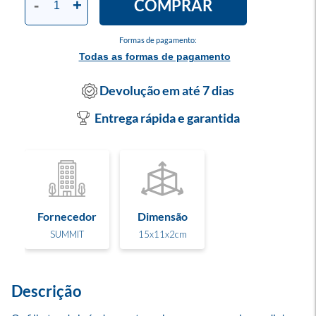
COMPRAR
-
+
Formas de pagamento:
Todas as formas de pagamento
Devolução em até 7 dias
Entrega rápida e garantida
Fornecedor
Dimensão
SUMMIT
15x11x2cm
Descrição