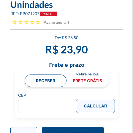
Unindades
PP071207
-9% OFF
Avalie agora!
R$ 26,50
R$ 23,90
Frete e prazo
RECEBER
FRETE GRÁTIS
CEP
CALCULAR