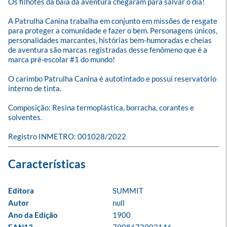
Os filhotes da baía da aventura chegaram para salvar o dia! 

A Patrulha Canina trabalha em conjunto em missões de resgate 
para proteger a comunidade e fazer o bem. Personagens únicos, 
personalidades marcantes, histórias bem-humoradas e cheias 
de aventura são marcas registradas desse fenômeno que é a 
marca pré-escolar #1 do mundo! 

O carimbo Patrulha Canina é autotintado e possui reservatório 
interno de tinta.

Composição: Resina termoplástica, borracha, corantes e 
solventes.

Registro INMETRO: 001028/2022
Editora
SUMMIT
Autor
null
Ano da Edição
1900