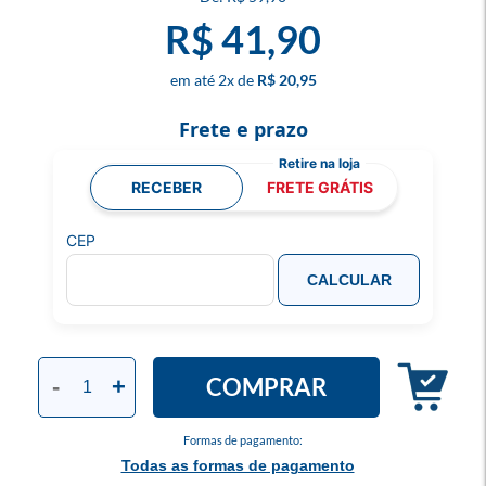
R$ 41,90
2
x
R$ 20,95
Frete e prazo
RECEBER
FRETE GRÁTIS
CEP
CALCULAR
COMPRAR
-
+
Formas de pagamento:
Todas as formas de pagamento