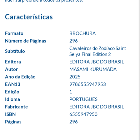
Formato
BROCHURA
Número de Páginas
296
Cavaleiros do Zodíaco Saint 
Subtítulo
Seiya Final Edition 2
Editora
EDITORA JBC DO BRASIL
Autor
MASAMI KURUMADA
Ano da Edição
2025
EAN13
9786555947953
Edição
1
Idioma
PORTUGUES
Fabricante
EDITORA JBC DO BRASIL
ISBN
6555947950
Páginas
296