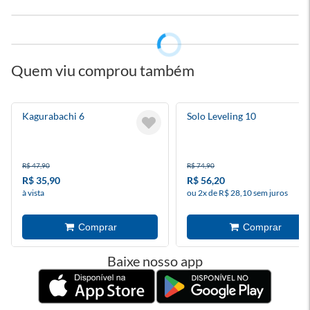
Quem viu comprou também
Kagurabachi 6
Solo Leveling 10
R$ 47,90
R$ 74,90
R$ 35,90
R$ 56,20
à vista
ou 2x de R$ 28,10 sem juros
Baixe nosso app