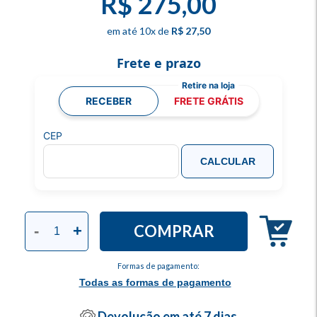
R$ 275,00
10
x
R$ 27,50
Frete e prazo
RECEBER
FRETE GRÁTIS
CEP
CALCULAR
COMPRAR
-
+
Formas de pagamento:
Todas as formas de pagamento
Devolução em até 7 dias