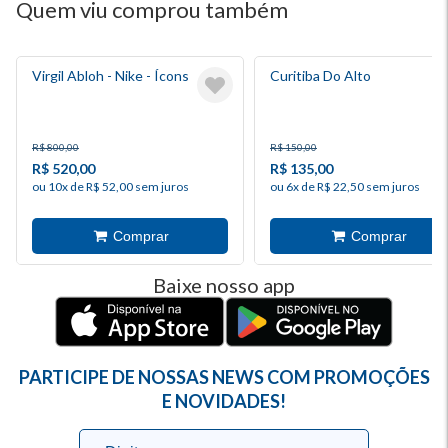
Quem viu comprou também
Virgil Abloh - Nike - Ícons
Curitiba Do Alto
R$ 800,00
R$ 150,00
R$ 520,00
R$ 135,00
ou 10x de R$ 52,00 sem juros
ou 6x de R$ 22,50 sem juros
Baixe nosso app
PARTICIPE DE NOSSAS NEWS COM PROMOÇÕES
E NOVIDADES!