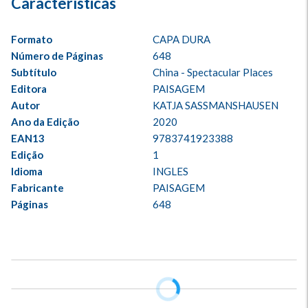
Formato
CAPA DURA
Número de Páginas
648
Subtítulo
China - Spectacular Places
Editora
PAISAGEM
Autor
KATJA SASSMANSHAUSEN
Ano da Edição
2020
EAN13
9783741923388
Edição
1
Idioma
INGLES
Fabricante
PAISAGEM
Páginas
648