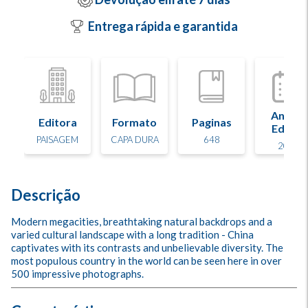
Entrega rápida e garantida
Ano de
Editora
Formato
Paginas
Edição
PAISAGEM
CAPA DURA
648
2020
Descrição
Modern megacities, breathtaking natural backdrops and a 
varied cultural landscape with a long tradition - China 
captivates with its contrasts and unbelievable diversity. The 
most populous country in the world can be seen here in over 
500 impressive photographs.