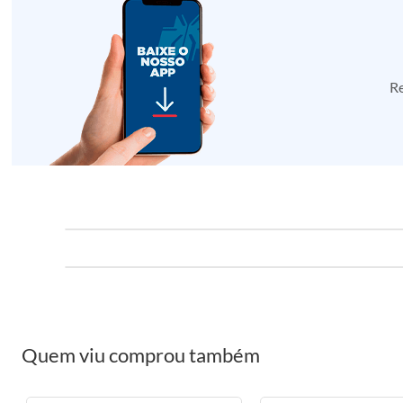
Re
Quem viu comprou também