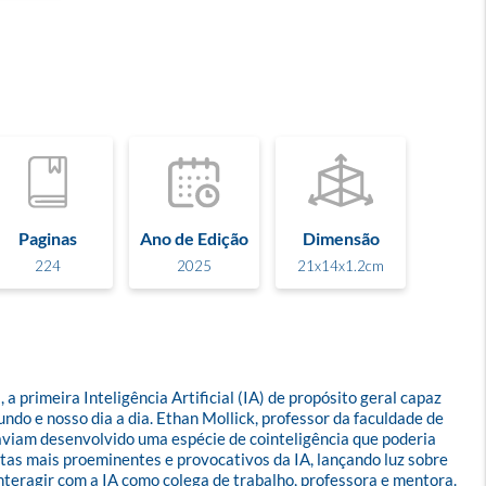
Paginas
Ano de Edição
Dimensão
224
2025
21x14x1.2cm
 primeira Inteligência Artificial (IA) de propósito geral capaz 
o e nosso dia a dia. Ethan Mollick, professor da faculdade de 
viam desenvolvido uma espécie de cointeligência que poderia 
stas mais proeminentes e provocativos da IA, lançando luz sobre 
teragir com a IA como colega de trabalho, professora e mentora. 