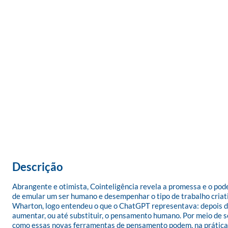
Descrição
Abrangente e otimista, Cointeligência revela a promessa e o poder 
de emular um ser humano e desempenhar o tipo de trabalho criati
Wharton, logo entendeu o que o ChatGPT representava: depois de
aumentar, ou até substituir, o pensamento humano. Por meio de se
como essas novas ferramentas de pensamento podem, na prática, t