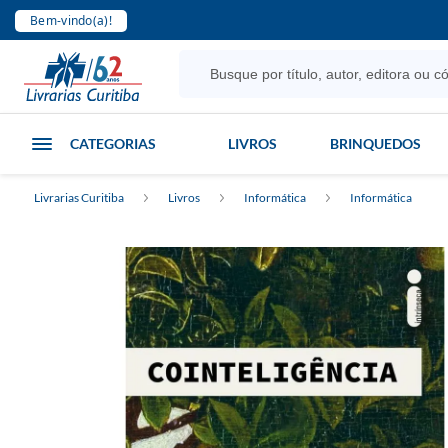
Bem-vindo(a)!
CATEGORIAS
LIVROS
BRINQUEDOS
Livrarias Curitiba
Livros
Informática
Informática