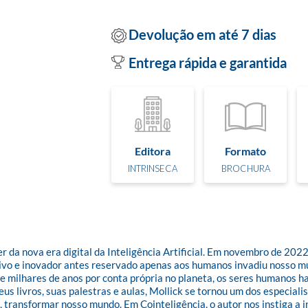
Devolução em até 7 dias
Entrega rápida e garantida
Editora
Formato
INTRINSECA
BROCHURA
da nova era digital da Inteligência Artificial. Em novembro de 2022, a
vo e inovador antes reservado apenas aos humanos invadiu nosso mund
 milhares de anos por conta própria no planeta, os seres humanos ha
us livros, suas palestras e aulas, Mollick se tornou um dos especiali
ransformar nosso mundo. Em Cointeligência, o autor nos instiga a in