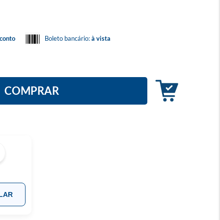
conto
Boleto bancário:
à vista
COMPRAR
LAR