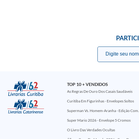
PARTIC
TOP 10 + VENDIDOS
As Regras De Ouro Dos Casais Saudáveis
Curitiba Em Figurinhas - Envelopes Soltos
Superman Vs. Homem-Aranha - Edi
Super Mario 2026 - Envelope 5 Cromos
O Livro Das Verdades Ocultas