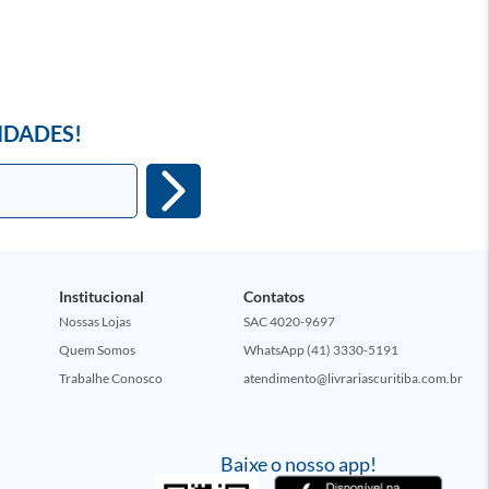
IDADES!
Institucional
Contatos
Nossas Lojas
SAC 4020-9697
Quem Somos
WhatsApp (41) 3330-5191
Trabalhe Conosco
atendimento@livrariascuritiba.com.br
Baixe o nosso app!