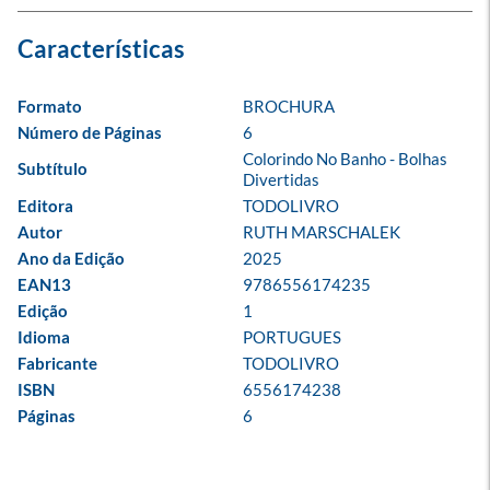
Formato
BROCHURA
Número de Páginas
6
Colorindo No Banho - Bolhas 
Subtítulo
Divertidas
Editora
TODOLIVRO
Autor
RUTH MARSCHALEK
Ano da Edição
2025
EAN13
9786556174235
Edição
1
Idioma
PORTUGUES
Fabricante
TODOLIVRO
ISBN
6556174238
Páginas
6