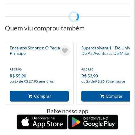
Quem viu comprou também
Encantos Sonoros: O Pequeno
Supercapivara 1 - Do Univer
Príncipe
De As Aventuras De Mike
R$ 79,90
R$ 59,90
R$ 55,90
R$ 53,90
ou 2x de R$ 27,95 sem juros
ou 2x de R$ 26,95 sem juros
Baixe nosso app