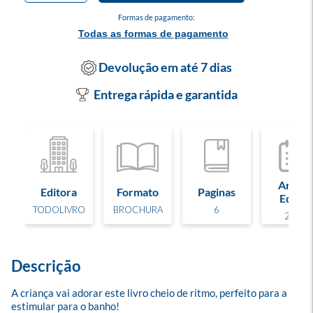
Formas de pagamento:
Todas as formas de pagamento
Devolução em até 7 dias
Entrega rápida e garantida
Ano de
Editora
Formato
Paginas
Edição
TODOLIVRO
BROCHURA
6
2025
Descrição
A criança vai adorar este livro cheio de ritmo, perfeito para a 
estimular para o banho!