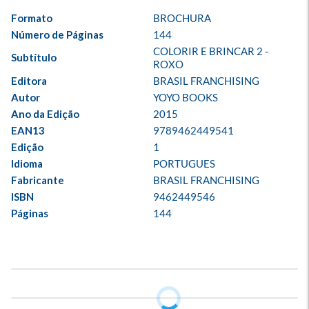
Formato
BROCHURA
Número de Páginas
144
COLORIR E BRINCAR 2 - 
Subtítulo
ROXO
Editora
BRASIL FRANCHISING
Autor
YOYO BOOKS
Ano da Edição
2015
EAN13
9789462449541
Edição
1
Idioma
PORTUGUES
Fabricante
BRASIL FRANCHISING
ISBN
9462449546
Páginas
144