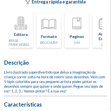
Entrega rápida e garantida
Ano d
Editora
Formato
Paginas
Edição
BRASIL
BROCHURA
144
FRANCHISING
2015
Descrição
Livro ilustrado superdivertido que deixa a imaginação da 
criança correr solta na hora de colorir seus desenhos. Vem com 
5 lápis coloridos para seu pequeno artista poder pintar os 
desenhos sempre que quiser e onde quiser. Pegue seu lápis de 
cor! 1, 2, 3... Vamos pintar? É a sua vez!