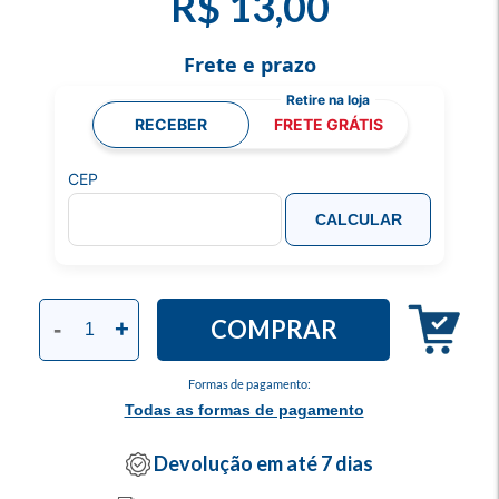
R$ 13,00
Frete e prazo
RECEBER
FRETE GRÁTIS
CEP
CALCULAR
COMPRAR
-
+
Formas de pagamento:
Todas as formas de pagamento
Devolução em até 7 dias