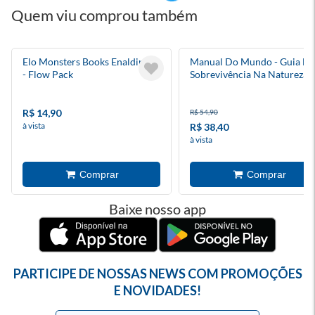
Quem viu comprou também
Elo Monsters Books Enaldinho
Manual Do Mundo - Guia De
- Flow Pack
Sobrevivência Na Natureza
R$ 14,90
R$ 54,90
à vista
R$ 38,40
à vista
Baixe nosso app
PARTICIPE DE NOSSAS NEWS COM PROMOÇÕES
E NOVIDADES!