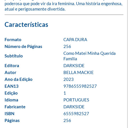
poderosa que pode vir da ira feminina. Uma história engenhosa, 
atual e perigosamente divertida.
Formato
CAPA DURA
Número de Páginas
256
Como Matei Minha Querida 
Subtítulo
Família
Editora
DARKSIDE
Autor
BELLA MACKIE
Ano da Edição
2023
EAN13
9786555982527
Edição
1
Idioma
PORTUGUES
Fabricante
DARKSIDE
ISBN
6555982527
Páginas
256