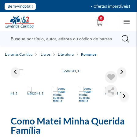
Bem-vindo(a)!
• Ofertas imperdíveis!
0
Livrarias Curitiba
Livros
Literatura
Romance
Como Matei Minha Querida
Família