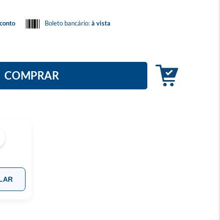
conto
Boleto bancário:
à vista
COMPRAR
LAR