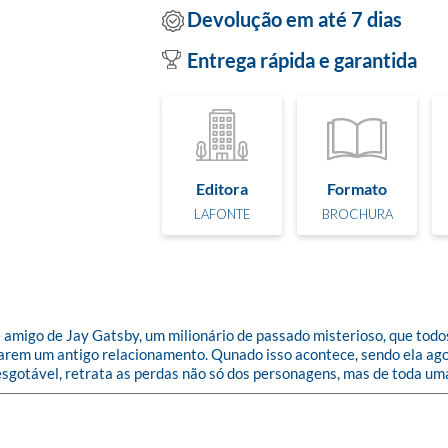
Devolução em até 7 dias
Entrega rápida e garantida
Editora
Formato
LAFONTE
BROCHURA
e amigo de Jay Gatsby, um milionário de passado misterioso, que to
atarem um antigo relacionamento. Qunado isso acontece, sendo ela ag
gotável, retrata as perdas não só dos personagens, mas de toda um