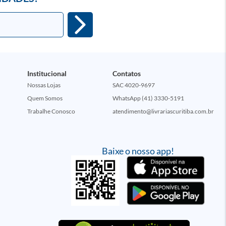
Institucional
Contatos
Nossas Lojas
SAC 4020-9697
Quem Somos
WhatsApp (41) 3330-5191
Trabalhe Conosco
atendimento@livrariascuritiba.com.br
Baixe o nosso app!