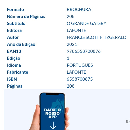
Formato
BROCHURA
Número de Páginas
208
Subtítulo
O GRANDE GATSBY
Editora
LAFONTE
Autor
FRANCIS SCOTT FITZGERALD
Ano da Edição
2021
EAN13
9786558700876
Edição
1
Idioma
PORTUGUES
Fabricante
LAFONTE
ISBN
6558700875
Páginas
208
Re