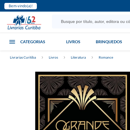
Bem-vindo(a)!
CATEGORIAS
LIVROS
BRINQUEDOS
Livrarias Curitiba
Livros
Literatura
Romance