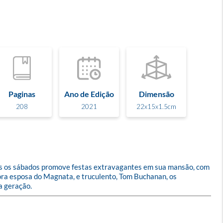
Paginas
Ano de Edição
Dimensão
208
2021
22x15x1.5cm
dos os sábados promove festas extravagantes em sua mansão, com 
ora esposa do Magnata, e truculento, Tom Buchanan, os 
a geração.