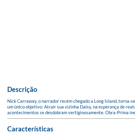
Descrição
Nick Carraway, o narrador recém chegado a Long Island, torna-s
um único objetivo: Atrair sua vizinha Daisy, na esperança de re
acontecimentos se desdobram vertiginosamente. Obra-Prima ines