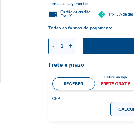
Formas de pagamento:
Cartão de crédito:
Pix:
5% de des
Em 1X
Todas as formas de pagamento
-
+
Frete e prazo
RECEBER
FRETE GRÁTIS
CEP
CALCU