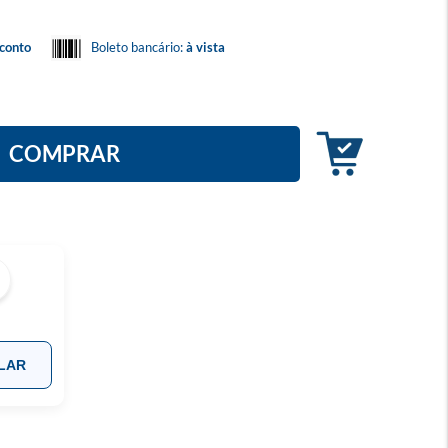
conto
Boleto bancário:
à vista
COMPRAR
LAR