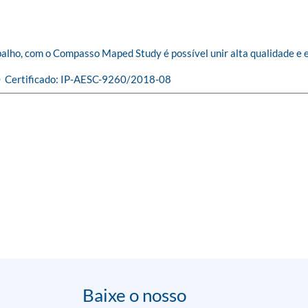
balho, com o Compasso Maped Study é possível unir alta qualidade e e
  Certificado: IP-AESC-9260/2018-08
Baixe o nosso