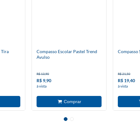
 Tira
Compasso Escolar Pastel Trend
Compasso 
Avulso
R$ 13,90
R$ 21,50
R$ 9,90
R$ 19,40
à vista
à vista