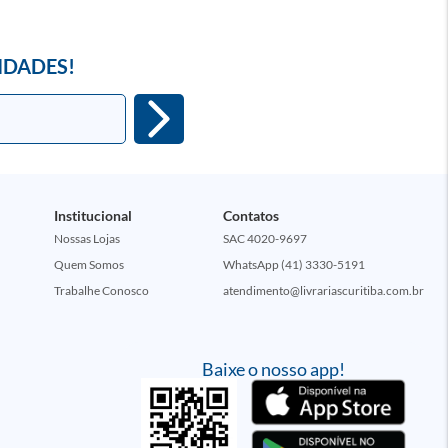
IDADES!
Institucional
Contatos
Nossas Lojas
SAC 4020-9697
Quem Somos
WhatsApp (41) 3330-5191
Trabalhe Conosco
atendimento@livrariascuritiba.com.br
Baixe o nosso app!