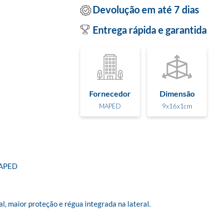
Devolução em até 7 dias
Entrega rápida e garantida
Fornecedor
Dimensão
MAPED
9x16x1cm
APED

, maior proteção e régua integrada na lateral. 
