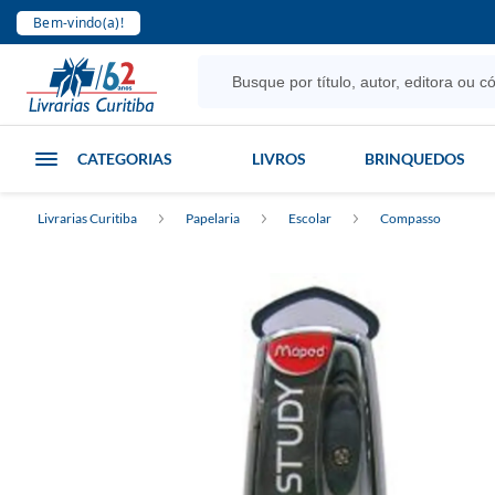
Bem-vindo(a)!
CATEGORIAS
LIVROS
BRINQUEDOS
Livrarias Curitiba
Papelaria
Escolar
Compasso