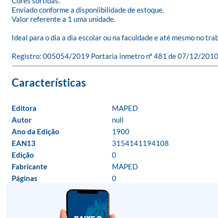
Cores sortidas.

Enviado conforme a disponiibilidade de estoque.

Valor referente a 1 uma unidade.

Ideal para o dia a dia escolar ou na faculdade e até mesmo no tra
Registro: 005054/2019 Portaria inmetro nº 481 de 07/12/2010
Editora
MAPED
Autor
null
Ano da Edição
1900
EAN13
3154141194108
Edição
0
Fabricante
MAPED
Páginas
0