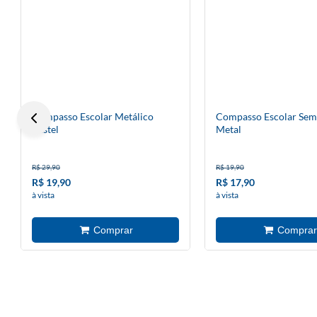
Compasso Escolar Metálico
Compasso Escolar Sem
Pastel
Metal
R$ 29,90
R$ 19,90
R$ 19,90
R$ 17,90
à vista
à vista