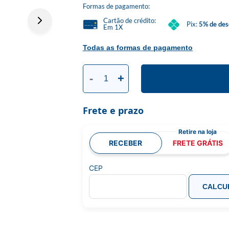
Formas de pagamento:
Cartão de crédito:
Pix:
5% de des
Em 1X
Todas as formas de pagamento
-
+
Frete e prazo
RECEBER
FRETE GRÁTIS
CEP
CALCU