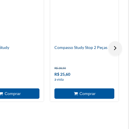
Study
Compasso Study Stop 2 Peças
R$ 28,50
R$ 25,60
à vista