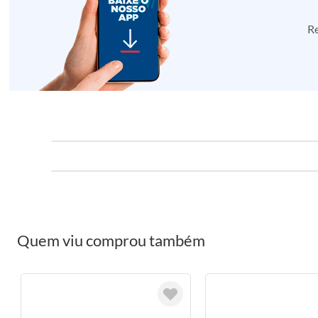
Re
Quem viu comprou também