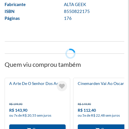
Fabricante
ALTA GEEK
ISBN
8550822175
Páginas
176
Quem viu comprou também
A Arte De O Senhor Dos Anéis
Cinemarden Vai Ao Oscar
R$ 199,90
R$ 149,90
R$ 143,90
R$ 112,40
ou 7x de R$ 20,55 sem juros
ou 5x de R$ 22,48 sem juros