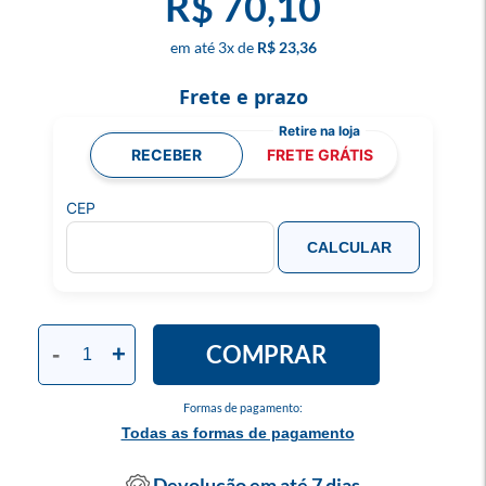
R$ 70,10
3
x
R$ 23,36
Frete e prazo
RECEBER
FRETE GRÁTIS
CEP
CALCULAR
COMPRAR
-
+
Formas de pagamento:
Todas as formas de pagamento
Devolução em até 7 dias