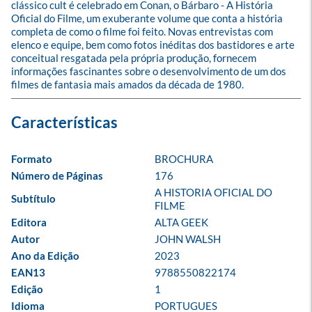
clássico cult é celebrado em Conan, o Bárbaro - A História 
Oficial do Filme, um exuberante volume que conta a história 
completa de como o filme foi feito. Novas entrevistas com 
elenco e equipe, bem como fotos inéditas dos bastidores e arte 
conceitual resgatada pela própria produção, fornecem 
informações fascinantes sobre o desenvolvimento de um dos 
filmes de fantasia mais amados da década de 1980.
Formato
BROCHURA
Número de Páginas
176
A HISTORIA OFICIAL DO 
Subtítulo
FILME
Editora
ALTA GEEK
Autor
JOHN WALSH
Ano da Edição
2023
EAN13
9788550822174
Edição
1
Idioma
PORTUGUES