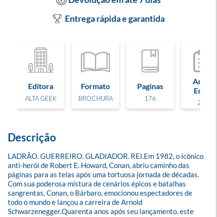
Entrega rápida e garantida
Ano de
Editora
Formato
Paginas
Edição
ALTA GEEK
BROCHURA
176
2023
Descrição
LADRÃO. GUERREIRO. GLADIADOR. REI.Em 1982, o icônico 
anti-herói de Robert E. Howard, Conan, abriu caminho das 
páginas para as telas após uma tortuosa jornada de décadas. 
Com sua poderosa mistura de cenários épicos e batalhas 
sangrentas, Conan, o Bárbaro, emocionou espectadores de 
todo o mundo e lançou a carreira de Arnold 
Schwarzenegger.Quarenta anos após seu lançamento, este 