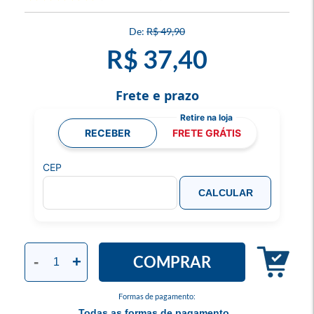
R$ 49,90
R$ 37,40
Frete e prazo
RECEBER
FRETE GRÁTIS
CEP
CALCULAR
COMPRAR
-
+
Formas de pagamento:
Todas as formas de pagamento