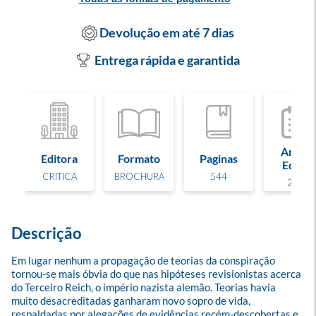
Devolução em até 7 dias
Entrega rápida e garantida
Ano de
Editora
Formato
Paginas
Edição
CRITICA
BROCHURA
544
2022
Descrição
Em lugar nenhum a propagação de teorias da conspiração 
tornou-se mais óbvia do que nas hipóteses revisionistas acerca 
do Terceiro Reich, o império nazista alemão. Teorias havia 
muito desacreditadas ganharam novo sopro de vida, 
respaldadas por alegações de evidências recém-descobertas e 