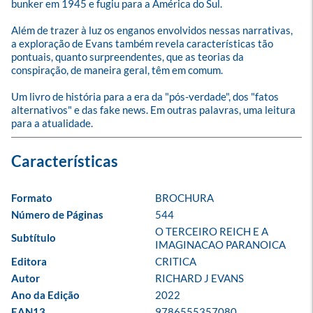
bunker em 1945 e fugiu para a América do Sul.

Além de trazer à luz os enganos envolvidos nessas narrativas, 
a exploração de Evans também revela características tão 
pontuais, quanto surpreendentes, que as teorias da 
conspiração, de maneira geral, têm em comum.

Um livro de história para a era da "pós-verdade", dos "fatos 
alternativos" e das fake news. Em outras palavras, uma leitura 
para a atualidade.
Formato
BROCHURA
Número de Páginas
544
O TERCEIRO REICH E A 
Subtítulo
IMAGINACAO PARANOICA
Editora
CRITICA
Autor
RICHARD J EVANS
Ano da Edição
2022
EAN13
9786555357080