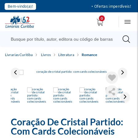
Bem-vindo(a)!
• Ofertas imperdíveis!
0
Livrarias Curitiba
Livros
Literatura
Romance
Coração De Cristal Partido:
Com Cards Colecionáveis