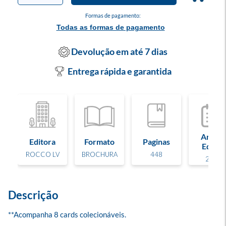
Formas de pagamento:
Todas as formas de pagamento
Devolução em até 7 dias
Entrega rápida e garantida
Ano de
Editora
Formato
Paginas
Edição
ROCCO LV
BROCHURA
448
2026
Descrição
**Acompanha 8 cards colecionáveis.
