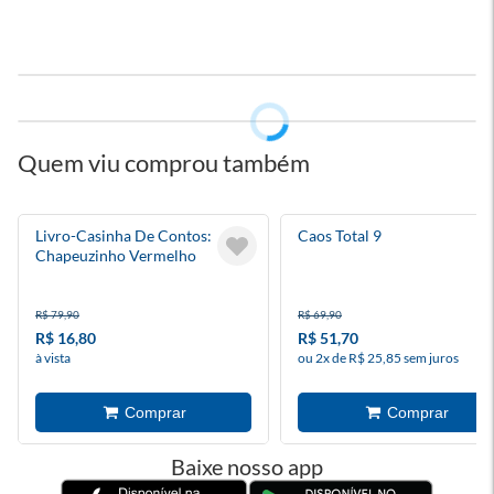
Quem viu comprou também
Livro-Casinha De Contos:
Caos Total 9
Chapeuzinho Vermelho
R$ 79,90
R$ 69,90
R$ 16,80
R$ 51,70
à vista
ou 2x de R$ 25,85 sem juros
Baixe nosso app