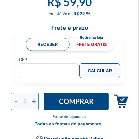
R$ 59,90
2
x
R$ 29,95
Frete e prazo
RECEBER
FRETE GRÁTIS
CEP
CALCULAR
COMPRAR
-
+
Formas de pagamento:
Todas as formas de pagamento
Devolução em até 7 dias