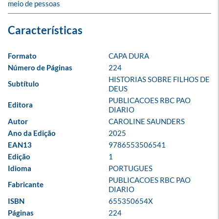
meio de pessoas
Formato
CAPA DURA
Número de Páginas
224
HISTORIAS SOBRE FILHOS DE 
Subtítulo
DEUS
PUBLICACOES RBC PAO 
Editora
DIARIO
Autor
CAROLINE SAUNDERS
Ano da Edição
2025
EAN13
9786553506541
Edição
1
Idioma
PORTUGUES
PUBLICACOES RBC PAO 
Fabricante
DIARIO
ISBN
655350654X
Páginas
224