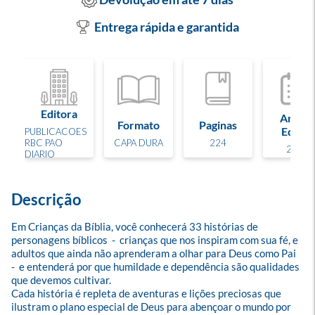
Entrega rápida e garantida
Editora
Ano de
Formato
Paginas
Edição
PUBLICACOES
RBC PAO
CAPA DURA
224
2025
DIARIO
Descrição
Em Crianças da Bíblia, você conhecerá 33 histórias de 
personagens bíblicos  -  crianças que nos inspiram com sua fé, e 
adultos que ainda não aprenderam a olhar para Deus como Pai  
-  e entenderá por que humildade e dependência são qualidades 
que devemos cultivar.

Cada história é repleta de aventuras e lições preciosas que 
ilustram o plano especial de Deus para abençoar o mundo por 