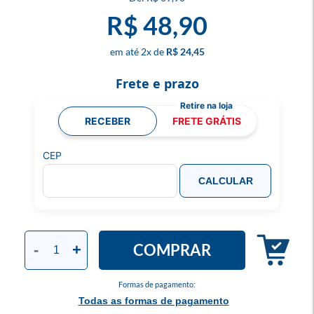
R$ 48,90
2
x
R$ 24,45
Frete e prazo
RECEBER
FRETE GRÁTIS
CEP
CALCULAR
COMPRAR
-
+
Formas de pagamento:
Todas as formas de pagamento