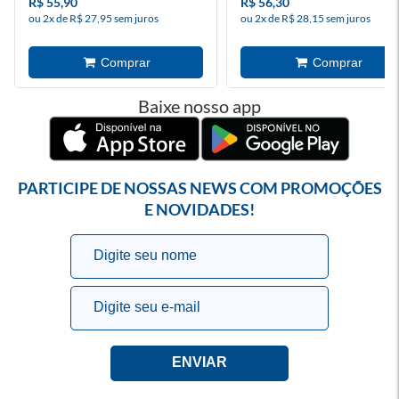
R$ 55,90
R$ 56,30
ou 2x de R$ 27,95 sem juros
ou 2x de R$ 28,15 sem juros
Baixe nosso app
PARTICIPE DE NOSSAS NEWS COM PROMOÇÕES
E NOVIDADES!