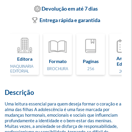
Devolução em até 7 dias
Entrega rápida e garantida
Ano de
Editora
Formato
Paginas
Edição
MAQUINARIA
BROCHURA
256
EDITORIAL
2025
Descrição
Uma leitura essencial para quem deseja formar o coração e a 
alma das filhas A adolescência é uma fase marcada por 
mudanças hormonais, emocionais e sociais que influenciam 
profundamente a identidade e o bem-estar das meninas. 
Muitas vezes, a ansiedade se disfarça de responsabilidade, 
perfeccionismo ou sensibilidade, tornando-se difícil de 