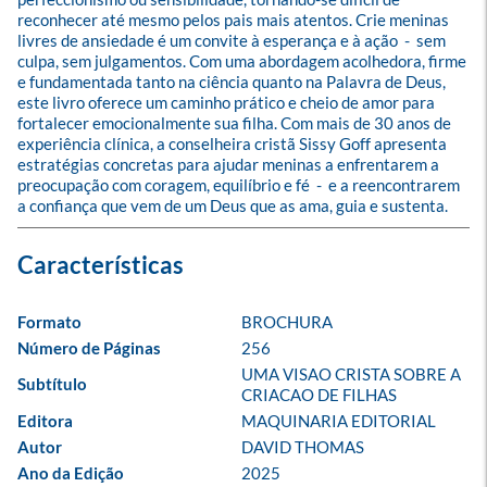
reconhecer até mesmo pelos pais mais atentos. Crie meninas 
livres de ansiedade é um convite à esperança e à ação  -  sem 
culpa, sem julgamentos. Com uma abordagem acolhedora, firme 
e fundamentada tanto na ciência quanto na Palavra de Deus, 
este livro oferece um caminho prático e cheio de amor para 
fortalecer emocionalmente sua filha. Com mais de 30 anos de 
experiência clínica, a conselheira cristã Sissy Goff apresenta 
estratégias concretas para ajudar meninas a enfrentarem a 
preocupação com coragem, equilíbrio e fé  -  e a reencontrarem 
a confiança que vem de um Deus que as ama, guia e sustenta.
Formato
BROCHURA
Número de Páginas
256
UMA VISAO CRISTA SOBRE A 
Subtítulo
CRIACAO DE FILHAS
Editora
MAQUINARIA EDITORIAL
Autor
DAVID THOMAS
Ano da Edição
2025